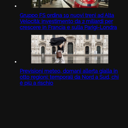
Gruppo FS ordina 19 nuovi treni ad Alta
Velocità: investimento da 2 miliardi per
crescere in Francia e sulla Parigi-Londra
Previsioni meteo, domani allerta gialla in
otto regioni: temporali da Nord a Sud, chi
è più a rischio