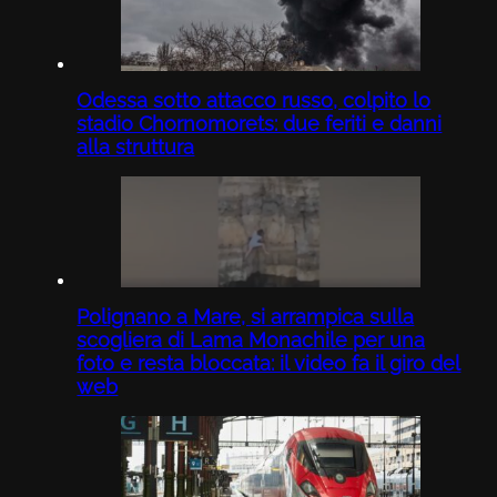
Odessa sotto attacco russo, colpito lo
stadio Chornomorets: due feriti e danni
alla struttura
Polignano a Mare, si arrampica sulla
scogliera di Lama Monachile per una
foto e resta bloccata: il video fa il giro del
web