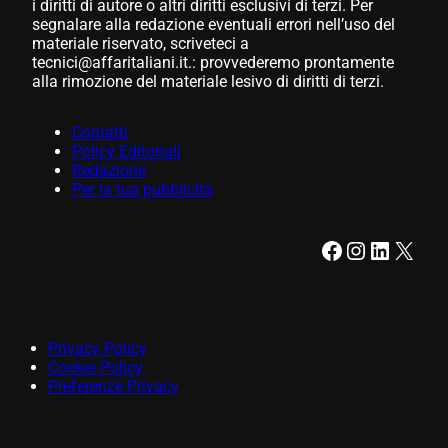
i diritti di autore o altri diritti esclusivi di terzi. Per
segnalare alla redazione eventuali errori nell’uso del
materiale riservato, scriveteci a
tecnici@affaritaliani.it.: provvederemo prontamente
alla rimozione del materiale lesivo di diritti di terzi.
Contatti
Policy Editoriali
Redazione
Per la tua pubblicità
Facebook
Instagram
LinkedIn
X
Privacy Policy
Cookie Policy
Preferenze Privacy