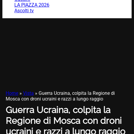
LA PIAZZA 2026
Ascolti tv
Home
»
Vista
»
Guerra Ucraina, colpita la Regione di
Mosca con droni ucraini e razzi a lungo raggio
Guerra Ucraina, colpita la
Regione di Mosca con droni
ucraini e razzi a lungo raggio