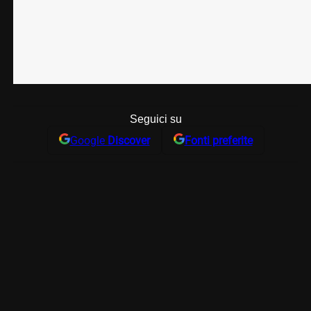
Seguici su
Google
Discover
Fonti preferite