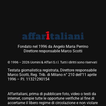
Fondato nel 1996 da Angelo Maria Perrino
Direttore responsabile Marco Scotti
© 1996 – 2026 Uomini & Affari S.r.l. Tutti i diritti sono riservati
Testata giornalistica registrata, Direttore responsabile
Marco Scotti, Reg. Trib. di Milano n° 210 dell’11 aprile
1996 – P.I. 11321290154
Affaritaliani, prima di pubblicare foto, video o testi da
internet, compie tutte le opportune verifiche al fine di
accertarne il libero regime di circolazione e non violare