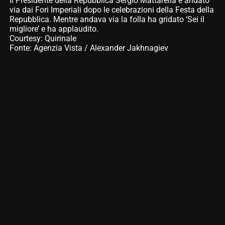
Il Presidente della Repubblica Sergio Mattarella è andato
via dai Fori Imperiali dopo le celebrazioni della Festa della
Repubblica. Mentre andava via la folla ha gridato ‘Sei il
migliore’ e ha applaudito.
Courtesy: Quirinale
Fonte: Agenzia Vista / Alexander Jakhnagiev