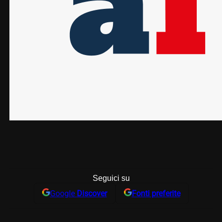
Seguici su
Google
Discover
Fonti preferite