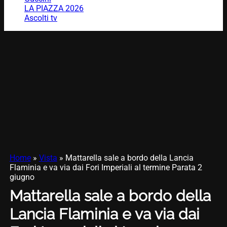
LA PIAZZA 2026
Ascolti tv
Home
»
Vista
»
Mattarella sale a bordo della Lancia
Flaminia e va via dai Fori Imperiali al termine Parata 2
giugno
Mattarella sale a bordo della
Lancia Flaminia e va via dai