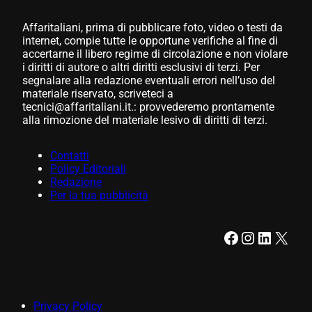
Affaritaliani, prima di pubblicare foto, video o testi da
internet, compie tutte le opportune verifiche al fine di
accertarne il libero regime di circolazione e non violare
i diritti di autore o altri diritti esclusivi di terzi. Per
segnalare alla redazione eventuali errori nell’uso del
materiale riservato, scriveteci a
tecnici@affaritaliani.it.: provvederemo prontamente
alla rimozione del materiale lesivo di diritti di terzi.
Contatti
Policy Editoriali
Redazione
Per la tua pubblicità
Facebook
Instagram
LinkedIn
X
Privacy Policy