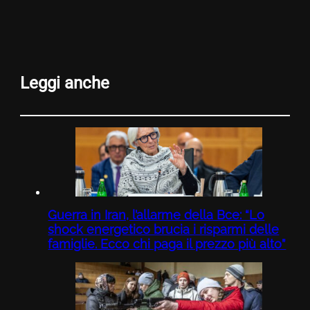
Leggi anche
Guerra in Iran, l’allarme della Bce: “Lo
shock energetico brucia i risparmi delle
famiglie. Ecco chi paga il prezzo più alto”