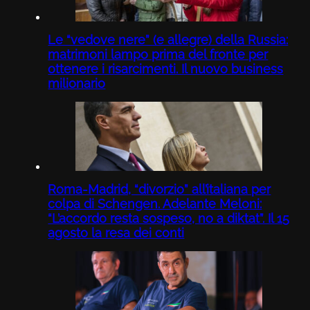
Le “vedove nere” (e allegre) della Russia:
matrimoni lampo prima del fronte per
ottenere i risarcimenti. Il nuovo business
milionario
Roma-Madrid, “divorzio” all’italiana per
colpa di Schengen. Adelante Meloni:
“L’accordo resta sospeso, no a diktat”. Il 15
agosto la resa dei conti