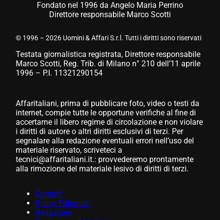
Fondato nel 1996 da Angelo Maria Perrino
Direttore responsabile Marco Scotti
© 1996 – 2026 Uomini & Affari S.r.l. Tutti i diritti sono riservati
Testata giornalistica registrata, Direttore responsabile
Marco Scotti, Reg. Trib. di Milano n° 210 dell’11 aprile
1996 – P.I. 11321290154
Affaritaliani, prima di pubblicare foto, video o testi da
internet, compie tutte le opportune verifiche al fine di
accertarne il libero regime di circolazione e non violare
i diritti di autore o altri diritti esclusivi di terzi. Per
segnalare alla redazione eventuali errori nell’uso del
materiale riservato, scriveteci a
tecnici@affaritaliani.it.: provvederemo prontamente
alla rimozione del materiale lesivo di diritti di terzi.
Contatti
Policy Editoriali
Redazione