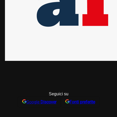
Seguici su
Google
Discover
Fonti preferite