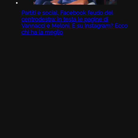
Partiti e social, Facebook feudo del
centrodestra: in testa le pagine di
Vannacci e Meloni. E su Instagram? Ecco
chi ha la meglio