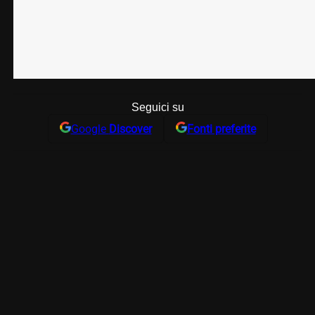
Seguici su
Google
Discover
Fonti preferite