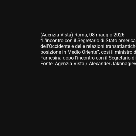
(Agenzia Vista) Roma, 08 maggio 2026
“L’incontro con il Segretario di Stato americ
dell’Occidente e delle relazioni transatlantic
posizione in Medio Oriente”, così il ministro 
Farnesina dopo l’incontro con il Segretario 
Fonte: Agenzia Vista / Alexander Jakhnagie