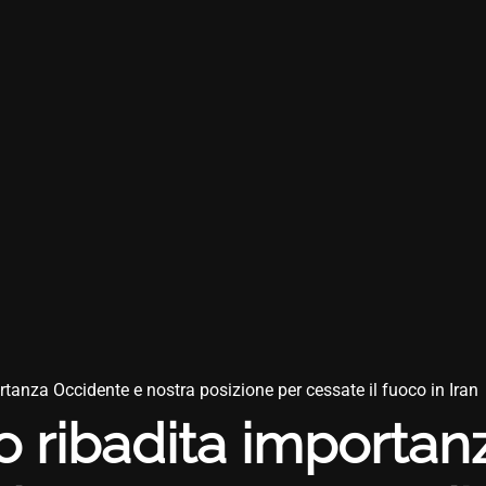
rtanza Occidente e nostra posizione per cessate il fuoco in Iran
io ribadita importa