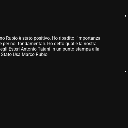
ano Rubio è stato positivo. Ho ribadito l’importanza
he per noi fondamentali. Ho detto qual è la nostra
degli Esteri Antonio Tajani in un punto stampa alla
di Stato Usa Marco Rubio.
v