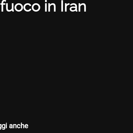
fuoco in Iran
ggi anche