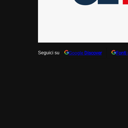
Google
Discover
Fonti 
Seguici su