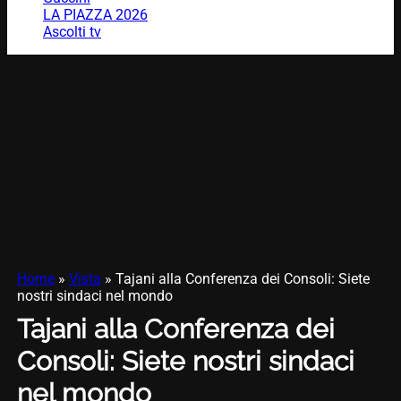
LA PIAZZA 2026
Ascolti tv
Home
»
Vista
»
Tajani alla Conferenza dei Consoli: Siete
nostri sindaci nel mondo
Tajani alla Conferenza dei
Consoli: Siete nostri sindaci
nel mondo