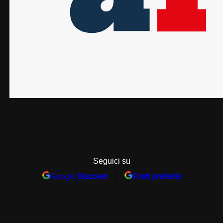
Seguici su
Google
Discover
Fonti preferite