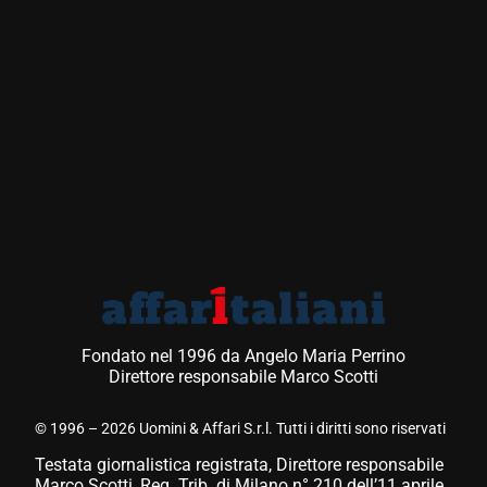
Fondato nel 1996 da Angelo Maria Perrino
Direttore responsabile Marco Scotti
© 1996 – 2026 Uomini & Affari S.r.l. Tutti i diritti sono riservati
Testata giornalistica registrata, Direttore responsabile
Marco Scotti, Reg. Trib. di Milano n° 210 dell’11 aprile