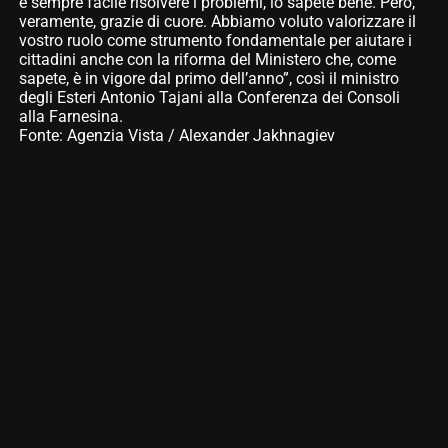
è sempre facile risolvere i problemi, lo sapete bene. Però,
veramente, grazie di cuore. Abbiamo voluto valorizzare il
vostro ruolo come strumento fondamentale per aiutare i
cittadini anche con la riforma del Ministero che, come
sapete, è in vigore dal primo dell’anno”, così il ministro
degli Esteri Antonio Tajani alla Conferenza dei Consoli
alla Farnesina.
Fonte: Agenzia Vista / Alexander Jakhnagiev