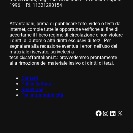
1996 – P.I. 11321290154
Affaritaliani, prima di pubblicare foto, video o testi da
internet, compie tutte le opportune verifiche al fine di
accertarne il libero regime di circolazione e non violare
i diritti di autore o altri diritti esclusivi di terzi. Per
segnalare alla redazione eventuali errori nell’uso del
materiale riservato, scriveteci a
tecnici@affaritaliani.it.: provvederemo prontamente
alla rimozione del materiale lesivo di diritti di terzi.
Contatti
Policy Editoriali
Redazione
Per la tua pubblicità
Facebook
Instagram
LinkedIn
X