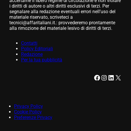
accertarne il libero regime di circolazione e non violare
i diritti di autore o altri diritti esclusivi di terzi. Per
segnalare alla redazione eventuali errori nell’uso del
materiale riservato, scriveteci a
tecnici@affaritaliani.it.: provvederemo prontamente
alla rimozione del materiale lesivo di diritti di terzi.
Contatti
Policy Editoriali
Redazione
Per la tua pubblicità
Facebook
Instagram
LinkedIn
X
Privacy Policy
Cookie Policy
Preferenze Privacy