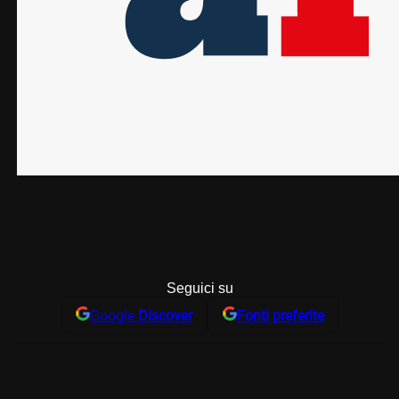
Seguici su
Google
Discover
Fonti preferite