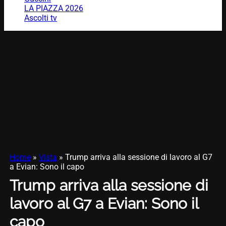
LA PIAZZA 2026
Ascolti tv
Home
»
Vista
»
Trump arriva alla sessione di lavoro al G7
a Evian: Sono il capo
Trump arriva alla sessione di
lavoro al G7 a Evian: Sono il
capo