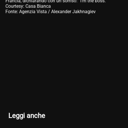
Francia, dichiarando con un sorriso: “I’m the boss.”
Courtesy: Casa Bianca
Fonte: Agenzia Vista / Alexander Jakhnagiev
Leggi anche