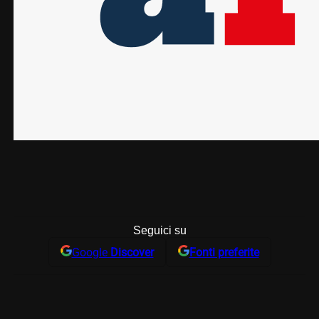
Seguici su
Google
Discover
Fonti preferite