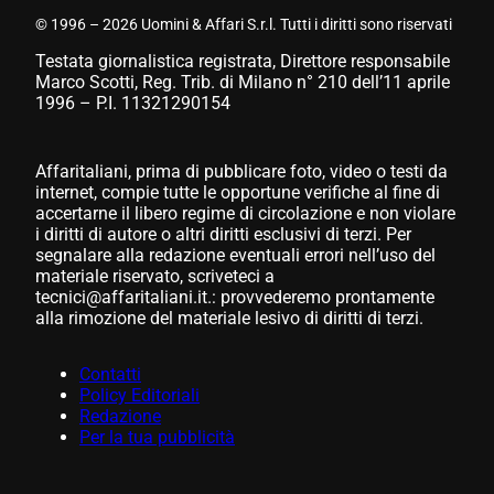
© 1996 – 2026 Uomini & Affari S.r.l. Tutti i diritti sono riservati
Testata giornalistica registrata, Direttore responsabile
Marco Scotti, Reg. Trib. di Milano n° 210 dell’11 aprile
1996 – P.I. 11321290154
Affaritaliani, prima di pubblicare foto, video o testi da
internet, compie tutte le opportune verifiche al fine di
accertarne il libero regime di circolazione e non violare
i diritti di autore o altri diritti esclusivi di terzi. Per
segnalare alla redazione eventuali errori nell’uso del
materiale riservato, scriveteci a
tecnici@affaritaliani.it.: provvederemo prontamente
alla rimozione del materiale lesivo di diritti di terzi.
Contatti
Policy Editoriali
Redazione
Per la tua pubblicità