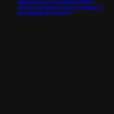
Migranti, Renzi; “Autogoal di Meloni,
rompe la solidarietà Ue per inseguire la
propaganda di Vannacci”