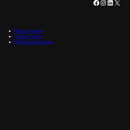
Facebook
Instagram
LinkedIn
X
Privacy Policy
Cookie Policy
Preferenze Privacy