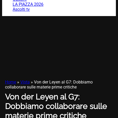
LA PIAZZA 2026
Ascolti tv
Home
»
Vista
»
Von der Leyen al G7: Dobbiamo
collaborare sulle materie prime critiche
Von der Leyen al G7:
Dobbiamo collaborare sulle
materie prime critiche