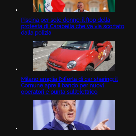
Piscina per sole donne: il flop della
protesta di Carabella che va via scortato
dalla polizia
Milano amplia l’offerta di car sharing: il
Comune apre il bando per nuovi
operatori e punta sull’elettrico