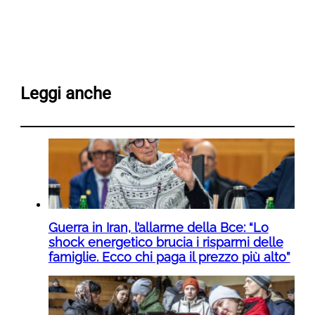
Leggi anche
Guerra in Iran, l’allarme della Bce: “Lo
shock energetico brucia i risparmi delle
famiglie. Ecco chi paga il prezzo più alto”