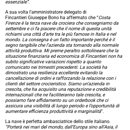
essenziale”.
A sua volta l’amministratore delegato di
Fincantieri Giuseppe Bono ha affermato che “
Costa
Firenze è la terza nave da crociera che consegniamo da
settembre e ci fa piacere che il nome di questa unità
richiami una città d’arte tra le più famose in Italia e nel
mondo. La consegna è un fatto importante perché è il
segno tangibile che l’azienda sta tornando alla normale
attività produttiva. Mi preme peraltro sottolineare che la
situazione finanziaria ed economica di Fincantieri non ha
subito significative variazioni rispetto a quanto
comunicato nei trimestri precedenti. La società ha
dimostrato una resilienza eccellente evitando la
cancellazione di ordini e rafforzando la relazione con i
clienti del settore crocieristico. Siamo un’azienda in
crescita, che ha acquisito una reputazione e credibilità
internazionali che ne faciliteranno tale crescita, e
possiamo fare affidamento su un orderbook che ci
assicura una visibilità di lungo periodo e l’opportunità di
aumentare efficienza produttività e marginalità
”.
La nave è perfetta ambasciatrice dello stile italiano
.
“Porterà nei mari del mondo, dall’Europa sino all’Asia, il