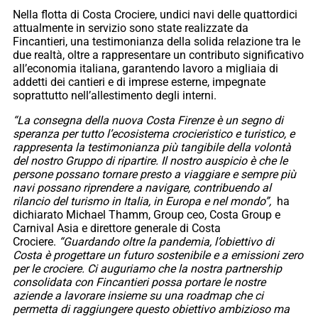
Nella flotta di Costa Crociere, undici navi delle quattordici
attualmente in servizio sono state realizzate da
Fincantieri, una testimonianza della solida relazione tra le
due realtà, oltre a rappresentare un contributo significativo
all’economia italiana, garantendo lavoro a migliaia di
addetti dei cantieri e di imprese esterne, impegnate
soprattutto nell’allestimento degli interni.
“La consegna della nuova Costa Firenze è un segno di
speranza per tutto l’ecosistema crocieristico e turistico, e
rappresenta la testimonianza più tangibile della volontà
del nostro Gruppo di ripartire. Il nostro auspicio è che le
persone possano tornare presto a viaggiare e sempre più
navi possano riprendere a navigare, contribuendo al
rilancio del turismo in Italia, in Europa e nel mondo”,
ha
dichiarato Michael Thamm, Group ceo, Costa Group e
Carnival Asia e direttore generale di Costa
Crociere.
“Guardando oltre la pandemia, l’obiettivo di
Costa è progettare un futuro sostenibile e a emissioni zero
per le crociere. Ci auguriamo che la nostra partnership
consolidata con Fincantieri possa portare le nostre
aziende a lavorare insieme su una roadmap che ci
permetta di raggiungere questo obiettivo ambizioso ma