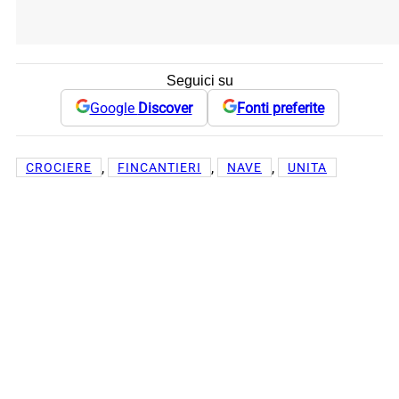
Seguici su
Google
Discover
Fonti preferite
, 
, 
, 
CROCIERE
FINCANTIERI
NAVE
UNITA