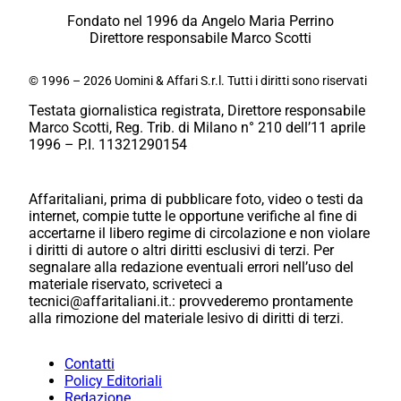
Fondato nel 1996 da Angelo Maria Perrino
Direttore responsabile Marco Scotti
© 1996 – 2026 Uomini & Affari S.r.l. Tutti i diritti sono riservati
Testata giornalistica registrata, Direttore responsabile
Marco Scotti, Reg. Trib. di Milano n° 210 dell’11 aprile
1996 – P.I. 11321290154
Affaritaliani, prima di pubblicare foto, video o testi da
internet, compie tutte le opportune verifiche al fine di
accertarne il libero regime di circolazione e non violare
i diritti di autore o altri diritti esclusivi di terzi. Per
segnalare alla redazione eventuali errori nell’uso del
materiale riservato, scriveteci a
tecnici@affaritaliani.it.: provvederemo prontamente
alla rimozione del materiale lesivo di diritti di terzi.
Contatti
Policy Editoriali
Redazione