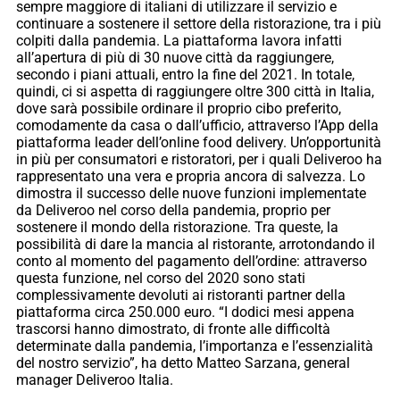
sempre maggiore di italiani di utilizzare il servizio e
continuare a sostenere il settore della ristorazione, tra i più
colpiti dalla pandemia. La piattaforma lavora infatti
all’apertura di più di 30 nuove città da raggiungere,
secondo i piani attuali, entro la fine del 2021. In totale,
quindi, ci si aspetta di raggiungere oltre 300 città in Italia,
dove sarà possibile ordinare il proprio cibo preferito,
comodamente da casa o dall’ufficio, attraverso l’App della
piattaforma leader dell’online food delivery. Un’opportunità
in più per consumatori e ristoratori, per i quali Deliveroo ha
rappresentato una vera e propria ancora di salvezza. Lo
dimostra il successo delle nuove funzioni implementate
da Deliveroo nel corso della pandemia, proprio per
sostenere il mondo della ristorazione. Tra queste, la
possibilità di dare la mancia al ristorante, arrotondando il
conto al momento del pagamento dell’ordine: attraverso
questa funzione, nel corso del 2020 sono stati
complessivamente devoluti ai ristoranti partner della
piattaforma circa 250.000 euro. “I dodici mesi appena
trascorsi hanno dimostrato, di fronte alle difficoltà
determinate dalla pandemia, l’importanza e l’essenzialità
del nostro servizio”, ha detto Matteo Sarzana, general
manager Deliveroo Italia.