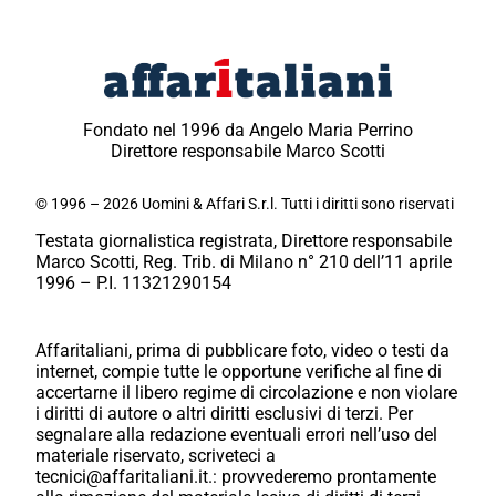
Fondato nel 1996 da Angelo Maria Perrino
Direttore responsabile Marco Scotti
© 1996 – 2026 Uomini & Affari S.r.l. Tutti i diritti sono riservati
Testata giornalistica registrata, Direttore responsabile
Marco Scotti, Reg. Trib. di Milano n° 210 dell’11 aprile
1996 – P.I. 11321290154
Affaritaliani, prima di pubblicare foto, video o testi da
internet, compie tutte le opportune verifiche al fine di
accertarne il libero regime di circolazione e non violare
i diritti di autore o altri diritti esclusivi di terzi. Per
segnalare alla redazione eventuali errori nell’uso del
materiale riservato, scriveteci a
tecnici@affaritaliani.it.: provvederemo prontamente