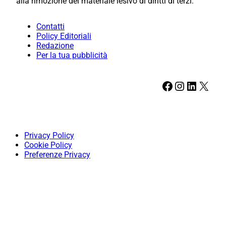
alla rimozione del materiale lesivo di diritti di terzi.
Contatti
Policy Editoriali
Redazione
Per la tua pubblicità
Facebook
Instagram
LinkedIn
X
Privacy Policy
Cookie Policy
Preferenze Privacy