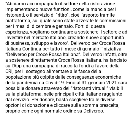
“Abbiamo accompagnato il settore della ristorazione
implementando nuove funzioni, come la mancia per il
ristoranti, o il servizio di “ritiro”, cioè l’asporto tramite
piattaforma, sul quale sono state azzerate le commissioni
per i mesi di dicembre e gennaio. Forti di questa
esperienza, vogliamo continuare a sostenere il settore e ad
investire nel mercato italiano, creando nuove opportunità
di business, sviluppo e lavoro”. Deliveroo per Croce Rossa
Italiana Continua per tutto il mese di gennaio l’iniziativa
“Deliveroo per Croce Rossa Italiana”. Deliveroo infatti, oltre
a sostenere direttamente Croce Rossa Italiana, ha lanciato
sull’App una campagna di raccolta fondi a favore della
CRI, per il sostegno alimentare alle fasce della
popolazione più colpite dalle conseguenze economiche
della pandemia da Covid-19. Fino al 31 gennaio 2021 sarà
possibile donare attraverso dei “ristoranti virtuali” visibili
sulla piattaforma, nelle principali città italiane raggiunte
dal servizio. Per donare, basta scegliere tra le diverse
opzioni di donazione e cliccare sulla somma prescelta,
proprio come ogni normale ordine su Deliveroo.