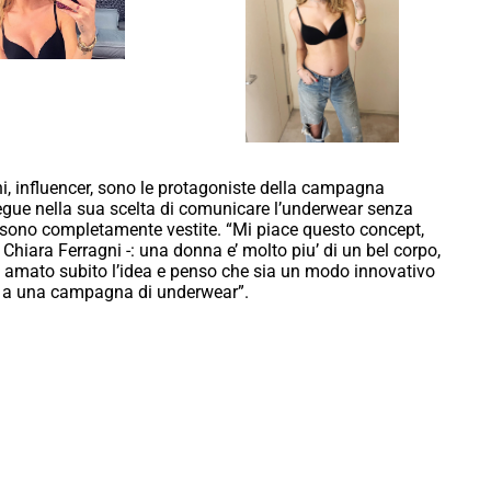
i, influencer, sono le protagoniste della campagna
gue nella sua scelta di comunicare l’underwear senza
al sono completamente vestite. “Mi piace questo concept,
hiara Ferragni -: una donna e’ molto piu’ di un bel corpo,
o amato subito l’idea e penso che sia un modo innovativo
e a una campagna di underwear”.