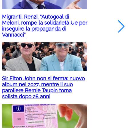
Migranti, Renzi; “Autogoal di
Meloni, rompe la solidarietà Ue per
inseguire la propaganda di
Vannacci”
Sir Elton John non si ferma: nuovo
album nel 2027, mentre il suo
paroliere Bernie Taupin torna
solista dopo 28 anni