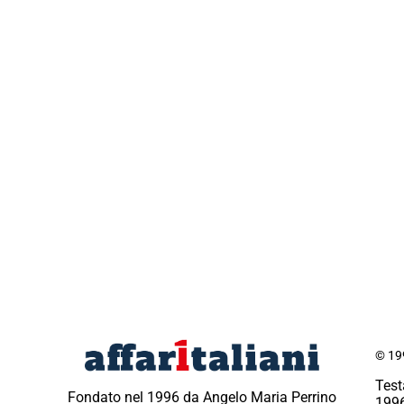
© 199
Test
Fondato nel 1996 da Angelo Maria Perrino
1996