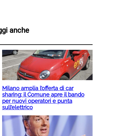
ggi anche
Milano amplia l’offerta di car
sharing: il Comune apre il bando
per nuovi operatori e punta
sull’elettrico