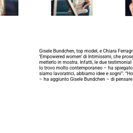
Gisele Bundchen, top model, e Chiara Ferragn
‘Empowered women’ di Intimissimi, che prose
metterlo in mostra. Infatti, le due testimoni
lo trovo molto contemporaneo – ha spiegato C
siamo lavoratrici, abbiamo idee e sogni”. “H
– ha aggiunto Gisele Bundchen – di pensar