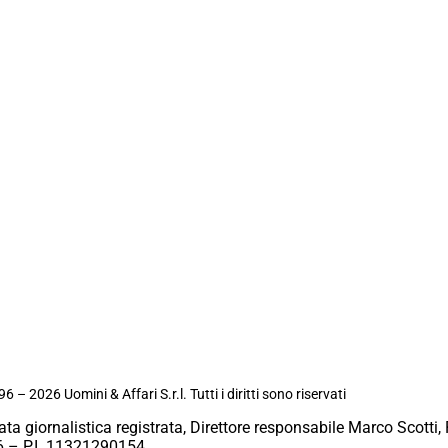
6 – 2026 Uomini & Affari S.r.l. Tutti i diritti sono riservati
ata giornalistica registrata, Direttore responsabile Marco Scotti, 
 – P.I. 11321290154