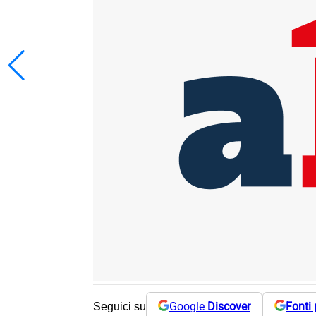
Google
Discover
Fonti 
Seguici su