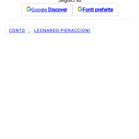
Seguici su
Google
Discover
Fonti preferite
, 
CONTO
LEONARDO PIERACCIONI