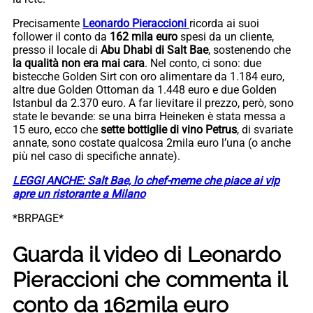
Precisamente
Leonardo Pieraccioni
ricorda ai suoi
follower il conto da
162 mila euro
spesi da un cliente,
presso il locale di
Abu Dhabi di Salt Bae
, sostenendo che
la qualità non era mai cara
. Nel conto, ci sono: due
bistecche Golden Sirt con oro alimentare da 1.184 euro,
altre due Golden Ottoman da 1.448 euro e due Golden
Istanbul da 2.370 euro. A far lievitare il prezzo, però, sono
state le bevande: se una birra Heineken è stata messa a
15 euro, ecco che
sette bottiglie di vino Petrus
, di svariate
annate, sono costate qualcosa 2mila euro l’una (o anche
più nel caso di specifiche annate).
LEGGI ANCHE: Salt Bae, lo chef-meme che piace ai vip
apre un ristorante a Milano
*BRPAGE*
Guarda il video di Leonardo
Pieraccioni che commenta il
conto da 162mila euro