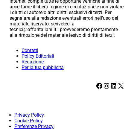
internet, compie tutte le opportune verifiche al fine di
accertarne il libero regime di circolazione e non violare
i diritti di autore o altri diritti esclusivi di terzi. Per
segnalare alla redazione eventuali errori nell’uso del
materiale riservato, scriveteci a
tecnici@affaritaliani.it.: provvederemo prontamente
alla rimozione del materiale lesivo di diritti di terzi.
Contatti
Policy Editoriali
Redazione
Per la tua pubblicità
Facebook
Instagram
LinkedIn
X
Privacy Policy
Cookie Policy
Preferenze Privacy