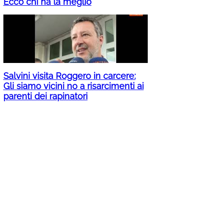
Ecco chi ha la meglio
Salvini visita Roggero in carcere:
Gli siamo vicini no a risarcimenti ai
parenti dei rapinatori