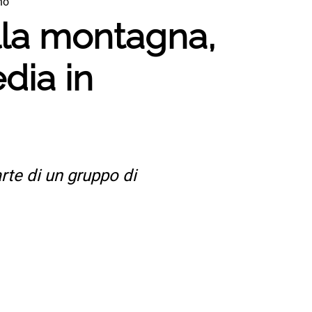
no
ulla montagna,
dia in
rte di un gruppo di