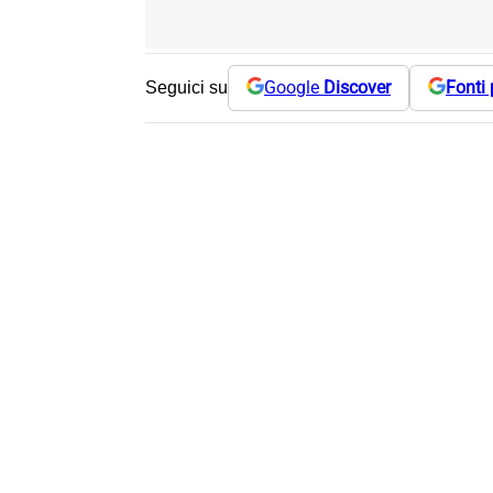
Google
Discover
Fonti 
Seguici su