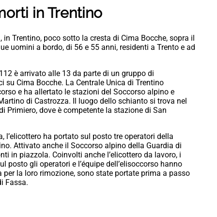
morti in Trentino
, in Trentino, poco sotto la cresta di Cima Bocche, sopra il
e uomini a bordo, di 56 e 55 anni, residenti a Trento e ad
12 è arrivato alle 13 da parte di un gruppo di
lici su Cima Bocche. La Centrale Unica di Trentino
orso e ha allertato le stazioni del Soccorso alpino e
artino di Castrozza. Il luogo dello schianto si trova nel
i Primiero, dove è competente la stazione di San
 l’elicottero ha portato sul posto tre operatori della
ino. Attivato anche il Soccorso alpino della Guardia di
i in piazzola. Coinvolti anche l’elicottero da lavoro, i
ul posto gli operatori e l’équipe dell’elisoccorso hanno
ta per la loro rimozione, sono state portate prima a passo
di Fassa.