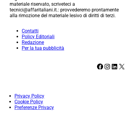
materiale riservato, scriveteci a
tecnici@affaritaliani.it.: provvederemo prontamente
alla rimozione del materiale lesivo di diritti di terzi.
Contatti
Policy Editoriali
Redazione
Per la tua pubblicità
Facebook
Instagram
LinkedIn
X
Privacy Policy
Cookie Policy
Preferenze Privacy