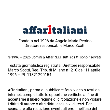
Fondato nel 1996 da Angelo Maria Perrino
Direttore responsabile Marco Scotti
© 1996 – 2026 Uomini & Affari S.r.l. Tutti i diritti sono riservati
Testata giornalistica registrata, Direttore responsabile
Marco Scotti, Reg. Trib. di Milano n° 210 dell’11 aprile
1996 – P.I. 11321290154
Affaritaliani, prima di pubblicare foto, video o testi da
internet, compie tutte le opportune verifiche al fine di
accertarne il libero regime di circolazione e non violare
i diritti di autore o altri diritti esclusivi di terzi. Per
segnalare alla redazione eventuali errori nell’uso del