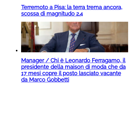
Terremoto a Pisa: la terra trema ancora,
scossa di magnitudo 2.4
Manager / Chi è Leonardo Ferragamo, il
presidente della maison di moda che da
17 mesi copre il posto lasciato vacante
da Marco Gobbetti