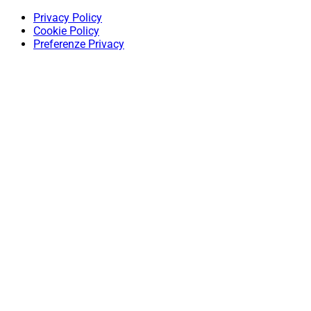
Privacy Policy
Cookie Policy
Preferenze Privacy