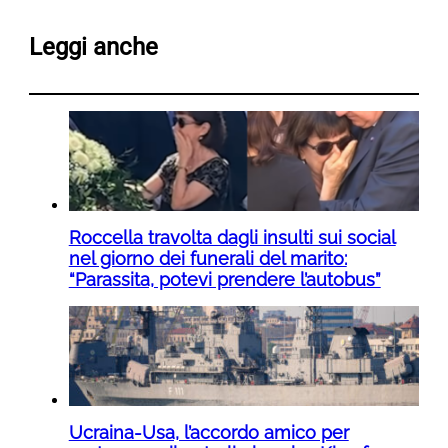
Leggi anche
Roccella travolta dagli insulti sui social
nel giorno dei funerali del marito:
“Parassita, potevi prendere l’autobus”
Ucraina-Usa, l’accordo amico per