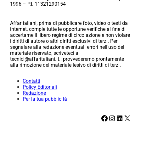
1996 – P.I. 11321290154
Affaritaliani, prima di pubblicare foto, video o testi da
internet, compie tutte le opportune verifiche al fine di
accertarne il libero regime di circolazione e non violare
i diritti di autore o altri diritti esclusivi di terzi. Per
segnalare alla redazione eventuali errori nell’uso del
materiale riservato, scriveteci a
tecnici@affaritaliani.it.: provvederemo prontamente
alla rimozione del materiale lesivo di diritti di terzi.
Contatti
Policy Editoriali
Redazione
Per la tua pubblicità
Facebook
Instagram
LinkedIn
X