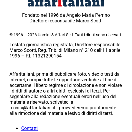
Fondato nel 1996 da Angelo Maria Perrino
Direttore responsabile Marco Scotti
© 1996 – 2026 Uomini & Affari S.r.l. Tutti i diritti sono riservati
Testata giornalistica registrata, Direttore responsabile
Marco Scotti, Reg. Trib. di Milano n° 210 dell’11 aprile
1996 – P.I. 11321290154
Affaritaliani, prima di pubblicare foto, video o testi da
internet, compie tutte le opportune verifiche al fine di
accertarne il libero regime di circolazione e non violare
i diritti di autore o altri diritti esclusivi di terzi. Per
segnalare alla redazione eventuali errori nell’uso del
materiale riservato, scriveteci a
tecnici@affaritaliani.it.: provvederemo prontamente
alla rimozione del materiale lesivo di diritti di terzi.
Contatti