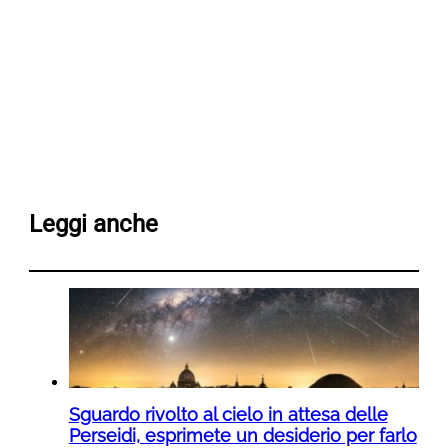
Leggi anche
Sguardo rivolto al cielo in attesa delle
Perseidi, esprimete un desiderio per farlo