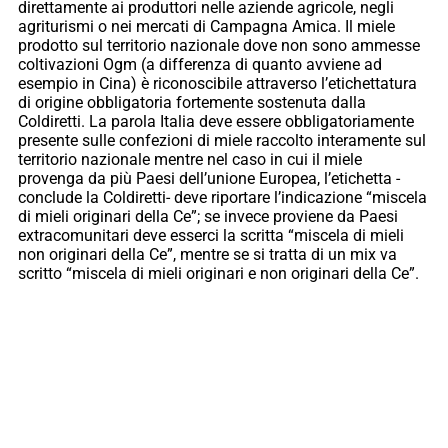
direttamente ai produttori nelle aziende agricole, negli
agriturismi o nei mercati di Campagna Amica. Il miele
prodotto sul territorio nazionale dove non sono ammesse
coltivazioni Ogm (a differenza di quanto avviene ad
esempio in Cina) è riconoscibile attraverso l’etichettatura
di origine obbligatoria fortemente sostenuta dalla
Coldiretti. La parola Italia deve essere obbligatoriamente
presente sulle confezioni di miele raccolto interamente sul
territorio nazionale mentre nel caso in cui il miele
provenga da più Paesi dell’unione Europea, l’etichetta -
conclude la Coldiretti- deve riportare l’indicazione “miscela
di mieli originari della Ce”; se invece proviene da Paesi
extracomunitari deve esserci la scritta “miscela di mieli
non originari della Ce”, mentre se si tratta di un mix va
scritto “miscela di mieli originari e non originari della Ce”.