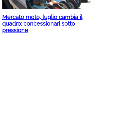
Mercato moto, luglio cambia il
quadro: concessionari sotto
pressione