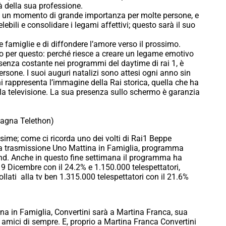
tà della sua professione.
 è un momento di grande importanza per molte persone, e
lebili e consolidare i legami affettivi; questo sarà il suo
 le famiglie e di diffondere l’amore verso il prossimo.
o per questo: perché riesce a creare un legame emotivo
senza costante nei programmi del daytime di rai 1, è
ersone. I suoi auguri natalizi sono attesi ogni anno sin
i rappresenta l’immagine della Rai storica, quella che ha
la televisione. La sua presenza sullo schermo è garanzia
pagna Telethon)
issime; come ci ricorda uno dei volti di Rai1 Beppe
lla trasmissione Uno Mattina in Famiglia, programma
 end. Anche in questo fine settimana il programma ha
 9 Dicembre con il 24.2% e 1.150.000 telespettatori,
ati alla tv ben 1.315.000 telespettatori con il 21.6%
a in Famiglia, Convertini sarà a Martina Franca, sua
li amici di sempre. E, proprio a Martina Franca Convertini