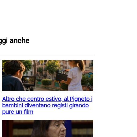
ggi anche
Altro che centro estivo, al Pigneto i
bambini diventano registi girando
pure un film