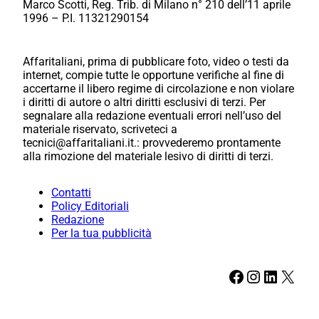
Marco Scotti, Reg. Trib. di Milano n° 210 dell’11 aprile
1996 – P.I. 11321290154
Affaritaliani, prima di pubblicare foto, video o testi da
internet, compie tutte le opportune verifiche al fine di
accertarne il libero regime di circolazione e non violare
i diritti di autore o altri diritti esclusivi di terzi. Per
segnalare alla redazione eventuali errori nell’uso del
materiale riservato, scriveteci a
tecnici@affaritaliani.it.: provvederemo prontamente
alla rimozione del materiale lesivo di diritti di terzi.
Contatti
Policy Editoriali
Redazione
Per la tua pubblicità
Facebook
Instagram
LinkedIn
X