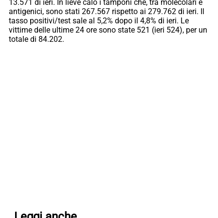
13.571 di ieri. In lieve calo i tamponi che, tra molecolari e
antigenici, sono stati 267.567 rispetto ai 279.762 di ieri. Il
tasso positivi/test sale al 5,2% dopo il 4,8% di ieri. Le
vittime delle ultime 24 ore sono state 521 (ieri 524), per un
totale di 84.202.
Leggi anche