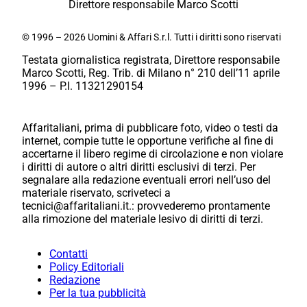
Direttore responsabile Marco Scotti
© 1996 – 2026 Uomini & Affari S.r.l. Tutti i diritti sono riservati
Testata giornalistica registrata, Direttore responsabile
Marco Scotti, Reg. Trib. di Milano n° 210 dell’11 aprile
1996 – P.I. 11321290154
Affaritaliani, prima di pubblicare foto, video o testi da
internet, compie tutte le opportune verifiche al fine di
accertarne il libero regime di circolazione e non violare
i diritti di autore o altri diritti esclusivi di terzi. Per
segnalare alla redazione eventuali errori nell’uso del
materiale riservato, scriveteci a
tecnici@affaritaliani.it.: provvederemo prontamente
alla rimozione del materiale lesivo di diritti di terzi.
Contatti
Policy Editoriali
Redazione
Per la tua pubblicità