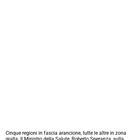
Cinque regioni in fascia arancione, tutte le altre in zona
gialla. Il Ministro della Salute, Roberto Speranza, sulla