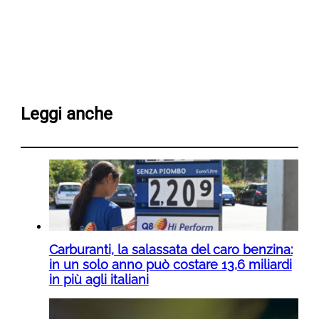
Leggi anche
Carburanti, la salassata del caro benzina:
in un solo anno può costare 13,6 miliardi
in più agli italiani