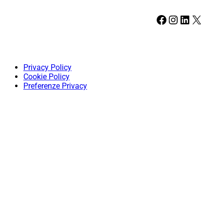
Facebook
Instagram
LinkedIn
X
Privacy Policy
Cookie Policy
Preferenze Privacy