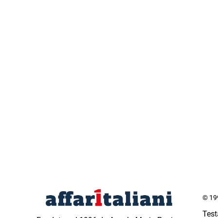
© 199
Test