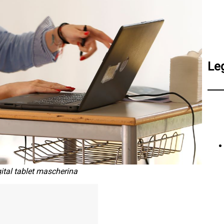
Le
ital tablet mascherina