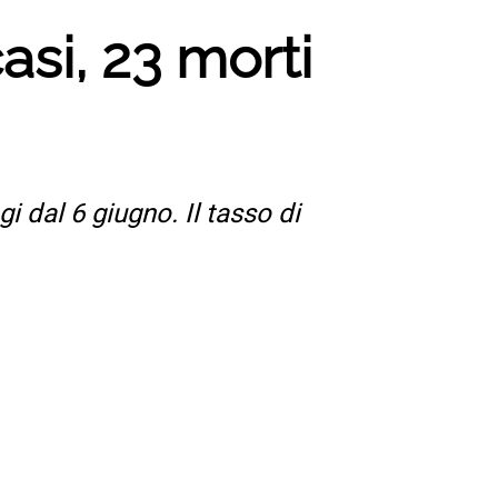
casi, 23 morti
i dal 6 giugno. Il tasso di