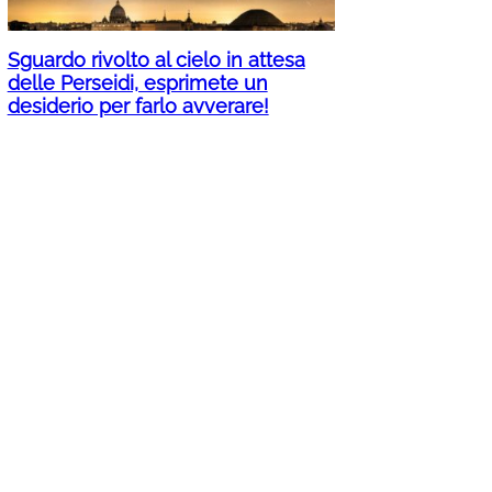
Sguardo rivolto al cielo in attesa
delle Perseidi, esprimete un
desiderio per farlo avverare!