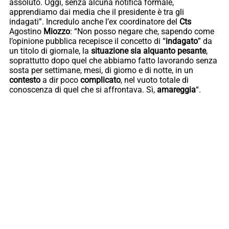
assoluto. Oggi, senza alcuna notifica formale,
apprendiamo dai media che il presidente è tra gli
indagati”. Incredulo anche l’ex coordinatore del
Cts
Agostino
Miozzo
: “Non posso negare che, sapendo come
l’opinione pubblica recepisce il concetto di “
indagato
” da
un titolo di giornale, la
situazione sia alquanto pesante
,
soprattutto dopo quel che abbiamo fatto lavorando senza
sosta per settimane, mesi, di giorno e di notte, in un
contesto
a dir poco
complicato
, nel vuoto totale di
conoscenza di quel che si affrontava. Sì,
amareggia
“.