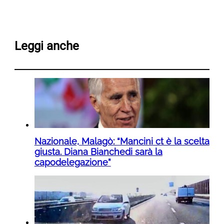
Leggi anche
Nazionale, Malagò: “Mancini ct è la scelta
giusta. Diana Bianchedi sarà la
capodelegazione”