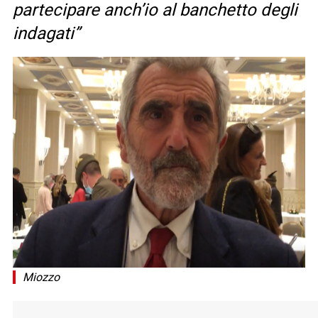
partecipare anch’io al banchetto degli
indagati”
Miozzo