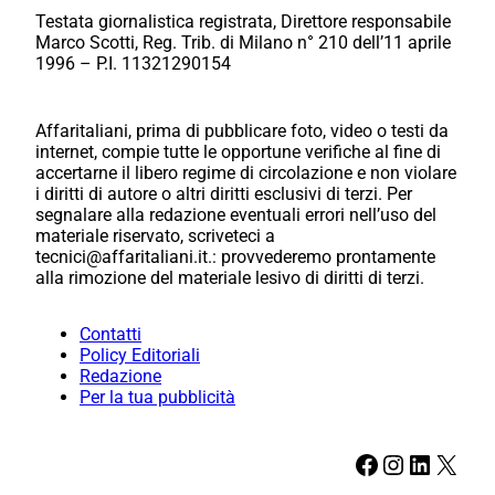
Testata giornalistica registrata, Direttore responsabile
Marco Scotti, Reg. Trib. di Milano n° 210 dell’11 aprile
1996 – P.I. 11321290154
Affaritaliani, prima di pubblicare foto, video o testi da
internet, compie tutte le opportune verifiche al fine di
accertarne il libero regime di circolazione e non violare
i diritti di autore o altri diritti esclusivi di terzi. Per
segnalare alla redazione eventuali errori nell’uso del
materiale riservato, scriveteci a
tecnici@affaritaliani.it.: provvederemo prontamente
alla rimozione del materiale lesivo di diritti di terzi.
Contatti
Policy Editoriali
Redazione
Per la tua pubblicità
Facebook
Instagram
LinkedIn
X