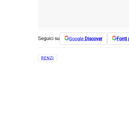
Google
Discover
Fonti 
Seguici su
RENZI