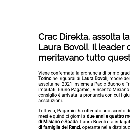
Crac Direkta, assolta 
Laura Bovoli. Il leader d
meritavano tutto quest
Viene confermata la pronuncia di primo gra
Torino
nei riguardi di
Laura Bovoli
, madre del
assolta nel 2021 insieme a Paolo Buono e Franc
imputati: Bruno Pagamici, Vincenzo Misiano 
consiglio è arrivata la pronuncia con cui i gi
assoluzioni.
Tuttavia, Pagamici ha ottenuto uno sconto di 
mesi e quindici giorni a
due anni e quattro m
di Misiano e Spada
. Laura Bovoli era indagat
di famiglia dei Renzi
, operante nella distribu