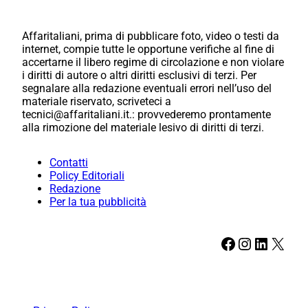
Affaritaliani, prima di pubblicare foto, video o testi da
internet, compie tutte le opportune verifiche al fine di
accertarne il libero regime di circolazione e non violare
i diritti di autore o altri diritti esclusivi di terzi. Per
segnalare alla redazione eventuali errori nell’uso del
materiale riservato, scriveteci a
tecnici@affaritaliani.it.: provvederemo prontamente
alla rimozione del materiale lesivo di diritti di terzi.
Contatti
Policy Editoriali
Redazione
Per la tua pubblicità
Facebook
Instagram
LinkedIn
X