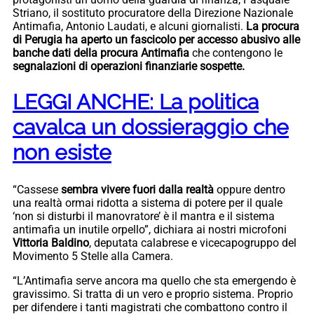
Striano, il sostituto procuratore della Direzione Nazionale
Antimafia, Antonio Laudati, e alcuni giornalisti.
La procura
di Perugia ha aperto un fascicolo per accesso abusivo alle
banche dati della procura Antimafia
che contengono le
segnalazioni di operazioni finanziarie sospette.
LEGGI ANCHE: La politica
cavalca un dossieraggio che
non esiste
“Cassese
sembra vivere fuori dalla realtà
oppure dentro
una realtà ormai ridotta a sistema di potere per il quale
‘non si disturbi il manovratore’ è il mantra e il sistema
antimafia un inutile orpello”, dichiara ai nostri microfoni
Vittoria Baldino
, deputata calabrese e vicecapogruppo del
Movimento 5 Stelle alla Camera.
“L’Antimafia serve ancora ma quello che sta emergendo è
gravissimo. Si tratta di un vero e proprio sistema. Proprio
per difendere i tanti magistrati che combattono contro il