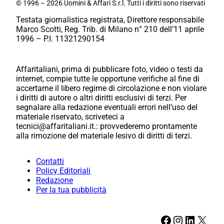
© 1996 – 2026 Uomini & Affari S.r.l. Tutti i diritti sono riservati
Testata giornalistica registrata, Direttore responsabile
Marco Scotti, Reg. Trib. di Milano n° 210 dell’11 aprile
1996 – P.I. 11321290154
Affaritaliani, prima di pubblicare foto, video o testi da
internet, compie tutte le opportune verifiche al fine di
accertarne il libero regime di circolazione e non violare
i diritti di autore o altri diritti esclusivi di terzi. Per
segnalare alla redazione eventuali errori nell’uso del
materiale riservato, scriveteci a
tecnici@affaritaliani.it.: provvederemo prontamente
alla rimozione del materiale lesivo di diritti di terzi.
Contatti
Policy Editoriali
Redazione
Per la tua pubblicità
Facebook
Instagram
LinkedIn
X