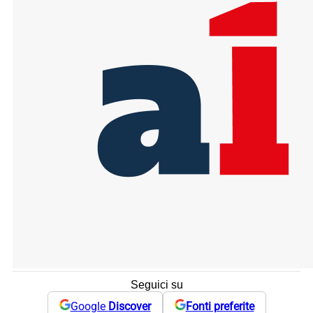
Seguici su
Google
Discover
Fonti preferite