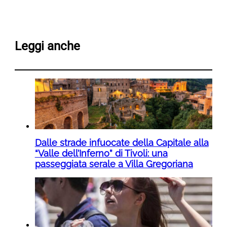
Leggi anche
Dalle strade infuocate della Capitale alla
“Valle dell’Inferno” di Tivoli: una
passeggiata serale a Villa Gregoriana