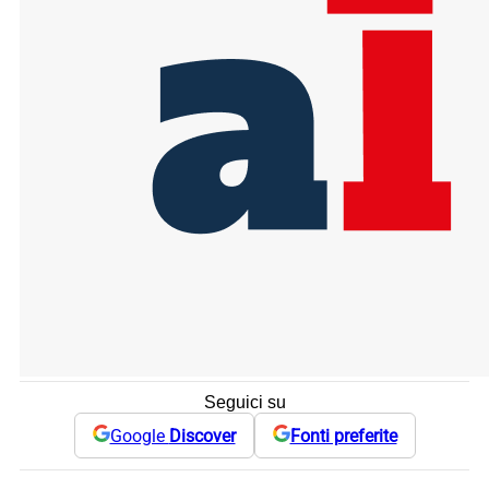
Seguici su
Google
Discover
Fonti preferite