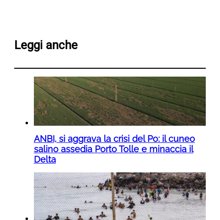
Leggi anche
ANBI, si aggrava la crisi del Po: il cuneo
salino assedia Porto Tolle e minaccia il
Delta