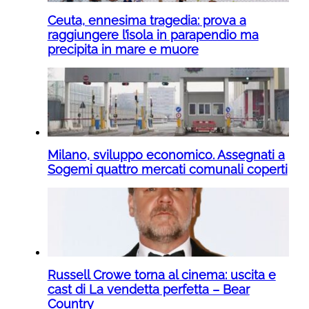
Ceuta, ennesima tragedia: prova a
raggiungere l’isola in parapendio ma
precipita in mare e muore
Milano, sviluppo economico. Assegnati a
Sogemi quattro mercati comunali coperti
Russell Crowe torna al cinema: uscita e
cast di La vendetta perfetta – Bear
Country