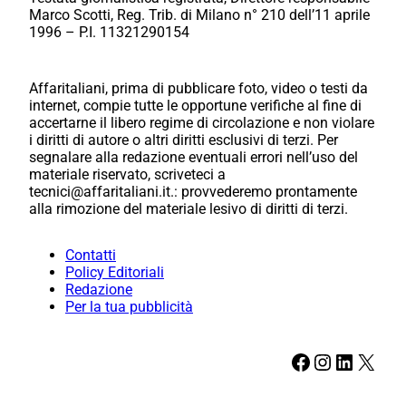
Marco Scotti, Reg. Trib. di Milano n° 210 dell’11 aprile
1996 – P.I. 11321290154
Affaritaliani, prima di pubblicare foto, video o testi da
internet, compie tutte le opportune verifiche al fine di
accertarne il libero regime di circolazione e non violare
i diritti di autore o altri diritti esclusivi di terzi. Per
segnalare alla redazione eventuali errori nell’uso del
materiale riservato, scriveteci a
tecnici@affaritaliani.it.: provvederemo prontamente
alla rimozione del materiale lesivo di diritti di terzi.
Contatti
Policy Editoriali
Redazione
Per la tua pubblicità
Facebook
Instagram
LinkedIn
X