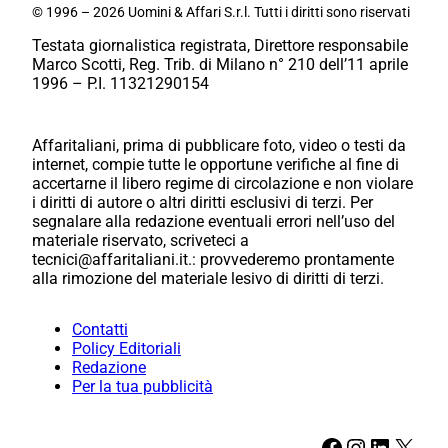
© 1996 – 2026 Uomini & Affari S.r.l. Tutti i diritti sono riservati
Testata giornalistica registrata, Direttore responsabile
Marco Scotti, Reg. Trib. di Milano n° 210 dell’11 aprile
1996 – P.I. 11321290154
Affaritaliani, prima di pubblicare foto, video o testi da
internet, compie tutte le opportune verifiche al fine di
accertarne il libero regime di circolazione e non violare
i diritti di autore o altri diritti esclusivi di terzi. Per
segnalare alla redazione eventuali errori nell’uso del
materiale riservato, scriveteci a
tecnici@affaritaliani.it.: provvederemo prontamente
alla rimozione del materiale lesivo di diritti di terzi.
Contatti
Policy Editoriali
Redazione
Per la tua pubblicità
Facebook
Instagram
LinkedIn
X