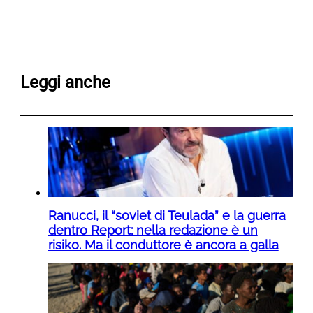
Leggi anche
Ranucci, il “soviet di Teulada” e la guerra
dentro Report: nella redazione è un
risiko. Ma il conduttore è ancora a galla