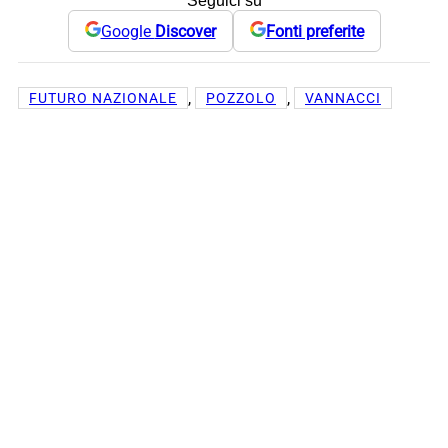
Seguici su
Google
Discover
Fonti preferite
, 
, 
FUTURO NAZIONALE
POZZOLO
VANNACCI