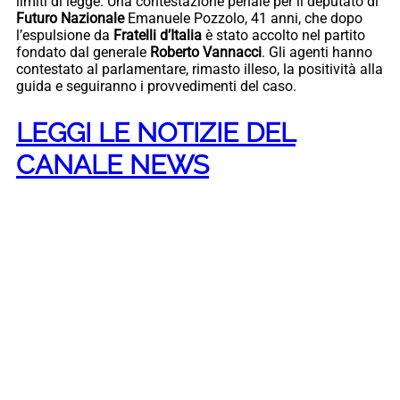
limiti di legge. Una contestazione penale per il deputato di
Futuro Nazionale
Emanuele Pozzolo, 41 anni, che dopo
l’espulsione da
Fratelli d’Italia
è stato accolto nel partito
fondato dal generale
Roberto Vannacci
. Gli agenti hanno
contestato al parlamentare, rimasto illeso, la positività alla
guida e seguiranno i provvedimenti del caso.
LEGGI LE NOTIZIE DEL
CANALE NEWS