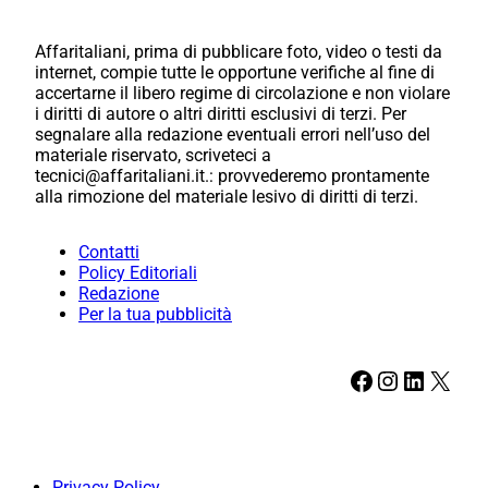
Affaritaliani, prima di pubblicare foto, video o testi da
internet, compie tutte le opportune verifiche al fine di
accertarne il libero regime di circolazione e non violare
i diritti di autore o altri diritti esclusivi di terzi. Per
segnalare alla redazione eventuali errori nell’uso del
materiale riservato, scriveteci a
tecnici@affaritaliani.it.: provvederemo prontamente
alla rimozione del materiale lesivo di diritti di terzi.
Contatti
Policy Editoriali
Redazione
Per la tua pubblicità
Facebook
Instagram
LinkedIn
X
Privacy Policy