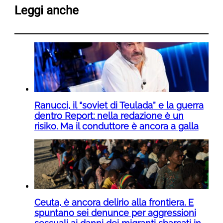
Leggi anche
Ranucci, il “soviet di Teulada” e la guerra
dentro Report: nella redazione è un
risiko. Ma il conduttore è ancora a galla
Ceuta, è ancora delirio alla frontiera. E
spuntano sei denunce per aggressioni