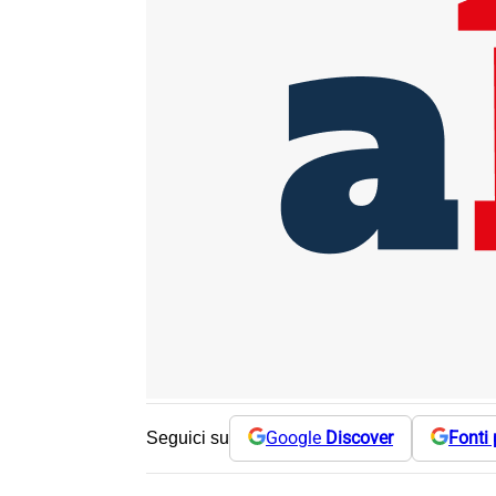
Google
Discover
Fonti 
Seguici su