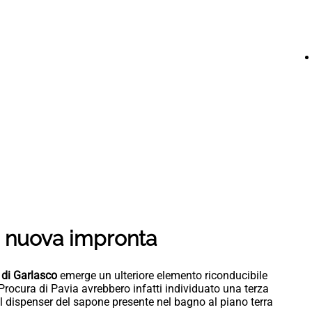
a nuova impronta
o di Garlasco
emerge un ulteriore elemento riconducibile
a Procura di Pavia avrebbero infatti individuato una terza
l dispenser del sapone presente nel bagno al piano terra