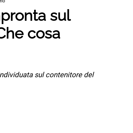
amo
pronta sul
 Che cosa
ndividuata sul contenitore del