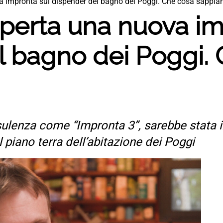
a impronta sul dispender del bagno dei Poggi. Che cosa sappi
operta una nuova im
l bagno dei Poggi.
nsulenza come “Impronta 3”, sarebbe stata i
 piano terra dell’abitazione dei Poggi