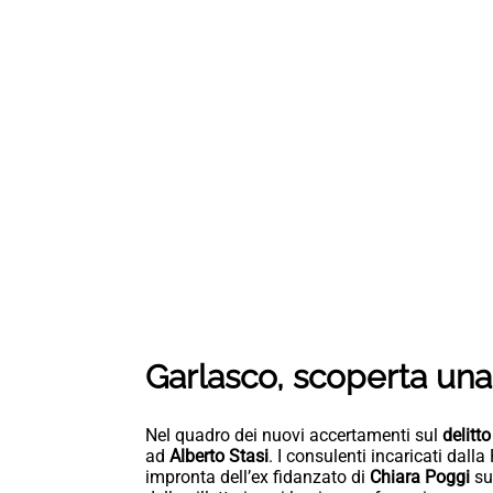
Garlasco, scoperta un
Nel quadro dei nuovi accertamenti sul
delitt
ad
Alberto Stasi
. I consulenti incaricati dall
impronta dell’ex fidanzato di
Chiara Poggi
su