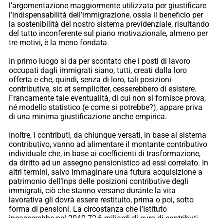
l’argomentazione maggiormente utilizzata per giustificare
l’indispensabilità dell’immigrazione, ossia il beneficio per
la sostenibilità del nostro sistema previdenziale, risultando
del tutto inconferente sul piano motivazionale, almeno per
tre motivi, è la meno fondata.
In primo luogo si da per scontato che i posti di lavoro
occupati dagli immigrati siano, tutti, creati dalla loro
offerta e che, quindi, senza di loro, tali posizioni
contributive, sic et sempliciter, cesserebbero di esistere.
Francamente tale eventualità, di cui non si fornisce prova,
né modello statistico (e come si potrebbe?), appare priva
di una minima giustificazione anche empirica.
Inoltre, i contributi, da chiunque versati, in base al sistema
contributivo, vanno ad alimentare il montante contributivo
individuale che, in base ai coefficienti di trasformazione,
da diritto ad un assegno pensionistico ad essi correlato. In
altri termini, salvo immaginare una futura acquisizione a
patrimonio dell’Inps delle posizioni contributive degli
immigrati, ciò che stanno versano durante la vita
lavorativa gli dovrà essere restituito, prima o poi, sotto
forma di pensioni. La circostanza che l’Istituto