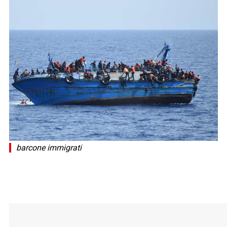
barcone immigrati