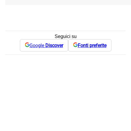
Seguici su
Google
Discover
Fonti preferite