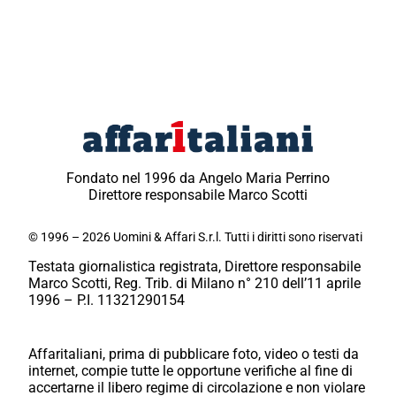
Fondato nel 1996 da Angelo Maria Perrino
Direttore responsabile Marco Scotti
© 1996 – 2026 Uomini & Affari S.r.l. Tutti i diritti sono riservati
Testata giornalistica registrata, Direttore responsabile
Marco Scotti, Reg. Trib. di Milano n° 210 dell’11 aprile
1996 – P.I. 11321290154
Affaritaliani, prima di pubblicare foto, video o testi da
internet, compie tutte le opportune verifiche al fine di
accertarne il libero regime di circolazione e non violare