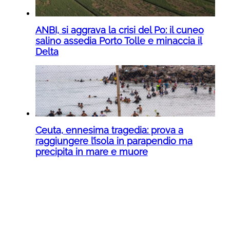
ANBI, si aggrava la crisi del Po: il cuneo
salino assedia Porto Tolle e minaccia il
Delta
Ceuta, ennesima tragedia: prova a
raggiungere l’isola in parapendio ma
precipita in mare e muore