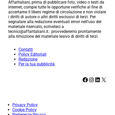
Affaritaliani, prima di pubblicare foto, video o testi da
internet, compie tutte le opportune verifiche al fine di
accertarne il libero regime di circolazione e non violare
i diritti di autore o altri diritti esclusivi di terzi. Per
segnalare alla redazione eventuali errori nell’uso del
materiale riservato, scriveteci a
tecnici@affaritaliani.it.: provvederemo prontamente
alla rimozione del materiale lesivo di diritti di terzi.
Contatti
Policy Editoriali
Redazione
Per la tua pubblicità
Facebook
Instagram
LinkedIn
X
Privacy Policy
Cookie Policy
Preferenze Privacy