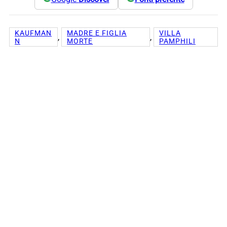
KAUFMAN
MADRE E FIGLIA
VILLA
, 
, 
N
MORTE
PAMPHILI