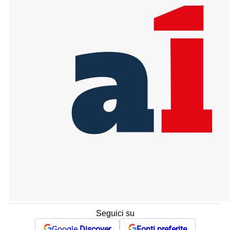
Seguici su
Google
Discover
Fonti preferite