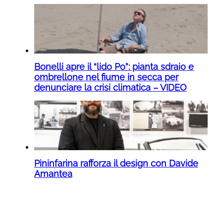
Bonelli apre il “lido Po”: pianta sdraio e
ombrellone nel fiume in secca per
denunciare la crisi climatica – VIDEO
Pininfarina rafforza il design con Davide
Amantea