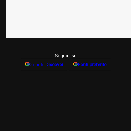
Seguici su
Google
Discover
Fonti preferite