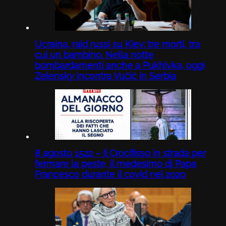
Ucraina, raid russi su Kiev: tre morti, tra
cui un bambino. Nella notte
bombardamenti anche a Pukhivka, oggi
Zelensky incontra Vučić in Serbia
8 agosto 1522 – Il Crocifisso in strada per
fermare la peste, il medesimo di Papa
Francesco durante il covid nel 2020