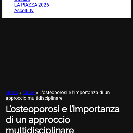
LA PIAZZA 2026
Ascolti tv
Home
»
Video
»
L’osteoporosi e l’importanza di un
approccio multidisciplinare
L’osteoporosi e l’importanza
di un approccio
multidisciplinare