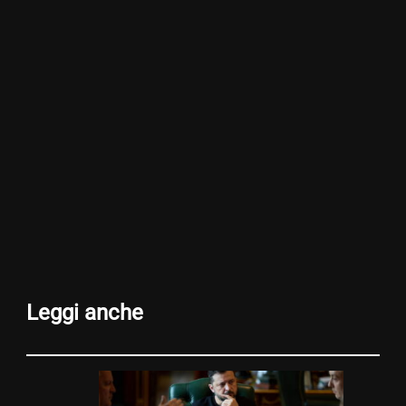
Leggi anche