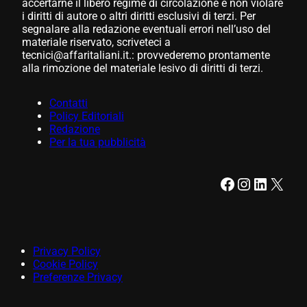
accertarne il libero regime di circolazione e non violare
i diritti di autore o altri diritti esclusivi di terzi. Per
segnalare alla redazione eventuali errori nell’uso del
materiale riservato, scriveteci a
tecnici@affaritaliani.it.: provvederemo prontamente
alla rimozione del materiale lesivo di diritti di terzi.
Contatti
Policy Editoriali
Redazione
Per la tua pubblicità
Facebook
Instagram
LinkedIn
X
Privacy Policy
Cookie Policy
Preferenze Privacy