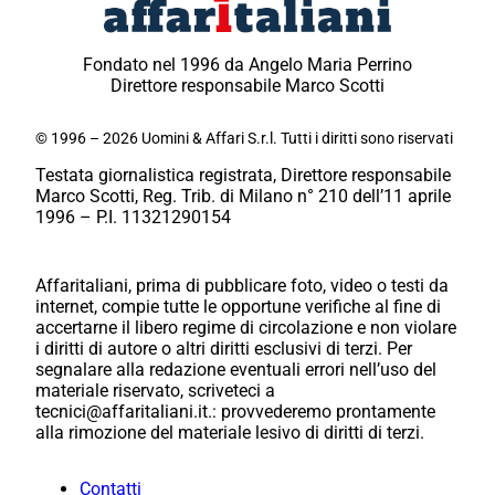
Fondato nel 1996 da Angelo Maria Perrino
Direttore responsabile Marco Scotti
© 1996 – 2026 Uomini & Affari S.r.l. Tutti i diritti sono riservati
Testata giornalistica registrata, Direttore responsabile
Marco Scotti, Reg. Trib. di Milano n° 210 dell’11 aprile
1996 – P.I. 11321290154
Affaritaliani, prima di pubblicare foto, video o testi da
internet, compie tutte le opportune verifiche al fine di
accertarne il libero regime di circolazione e non violare
i diritti di autore o altri diritti esclusivi di terzi. Per
segnalare alla redazione eventuali errori nell’uso del
materiale riservato, scriveteci a
tecnici@affaritaliani.it.: provvederemo prontamente
alla rimozione del materiale lesivo di diritti di terzi.
Contatti