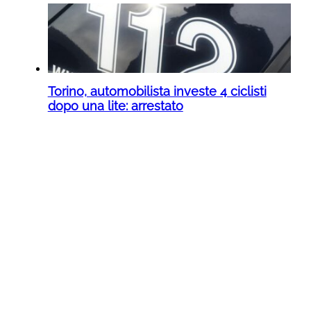
Torino, automobilista investe 4 ciclisti
dopo una lite: arrestato