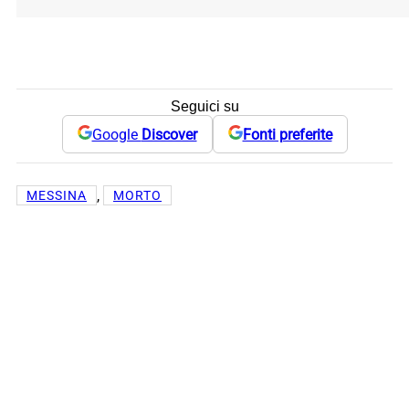
Seguici su
Google
Discover
Fonti preferite
, 
MESSINA
MORTO