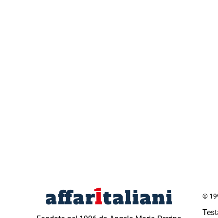
© 199
Test