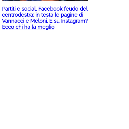
Partiti e social, Facebook feudo del
centrodestra: in testa le pagine di
Vannacci e Meloni. E su Instagram?
Ecco chi ha la meglio