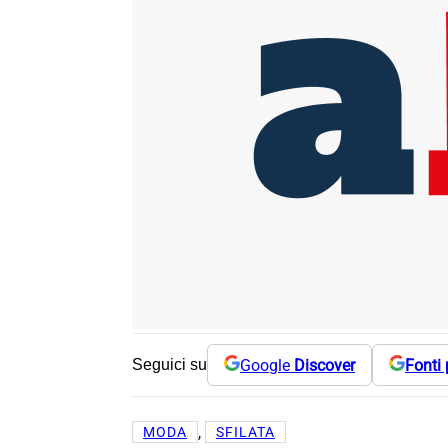
Google
Discover
Fonti 
Seguici su
, 
MODA
SFILATA