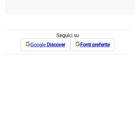
Seguici su
Google
Discover
Fonti preferite