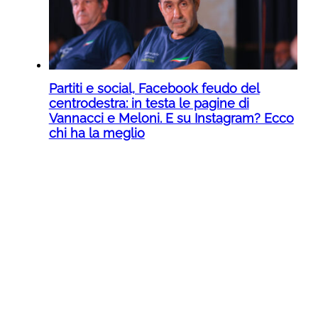
Partiti e social, Facebook feudo del
centrodestra: in testa le pagine di
Vannacci e Meloni. E su Instagram? Ecco
chi ha la meglio