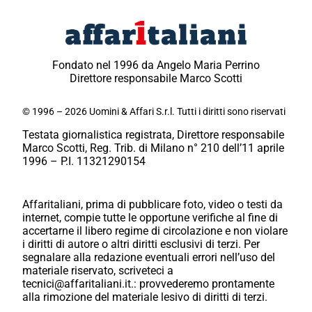
Fondato nel 1996 da Angelo Maria Perrino
Direttore responsabile Marco Scotti
© 1996 – 2026 Uomini & Affari S.r.l. Tutti i diritti sono riservati
Testata giornalistica registrata, Direttore responsabile
Marco Scotti, Reg. Trib. di Milano n° 210 dell’11 aprile
1996 – P.I. 11321290154
Affaritaliani, prima di pubblicare foto, video o testi da
internet, compie tutte le opportune verifiche al fine di
accertarne il libero regime di circolazione e non violare
i diritti di autore o altri diritti esclusivi di terzi. Per
segnalare alla redazione eventuali errori nell’uso del
materiale riservato, scriveteci a
tecnici@affaritaliani.it.: provvederemo prontamente
alla rimozione del materiale lesivo di diritti di terzi.