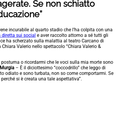
erate. Se non schiatto
ducazione”
rene incurabile al quarto stadio che l’ha colpita con una
n diretta sui social
e aver raccolto attorno a sé tutti gli
ttrice ha scherzato sulla malattia al teatro Carcano di
a Chiara Valerio nello spettacolo “Chiara Valerio &
 postuma o ricordarmi che le voci sulla mia morte sono
 Murgia
– È il diciottesimo “coccodrillo” che leggo di
to odiato e sono turbata, non so come comportarmi. Se
erché si è creata una tale aspettativa”.