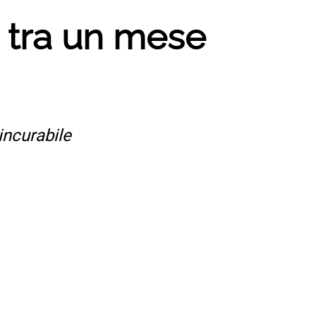
o tra un mese
incurabile