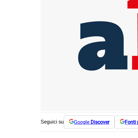
Google
Discover
Fonti 
Seguici su