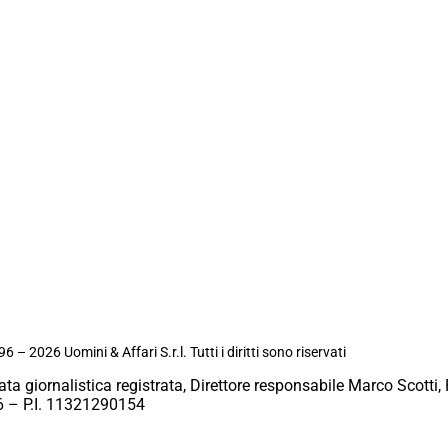
6 – 2026 Uomini & Affari S.r.l. Tutti i diritti sono riservati
ata giornalistica registrata, Direttore responsabile Marco Scotti, 
 – P.I. 11321290154