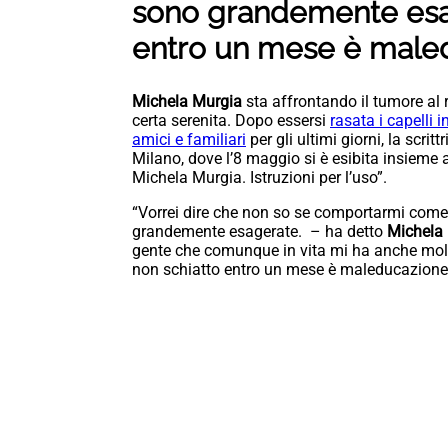
sono grandemente esag
entro un mese è male
Michela Murgia
sta affrontando il tumore al 
certa serenita. Dopo essersi
rasata i capelli i
amici e familiari
per gli ultimi giorni, la scri
Milano, dove l’8 maggio si è esibita insieme 
Michela Murgia. Istruzioni per l’uso”.
“Vorrei dire che non so se comportarmi come
grandemente esagerate. – ha detto
Michela
gente che comunque in vita mi ha anche mol
non schiatto entro un mese è maleducazione p