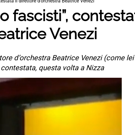
estata il direttore d’orchestra Beatrice Venezi
fascisti”, contestat
eatrice Venezi
ore d’orchestra Beatrice Venezi (come lei
contestata, questa volta a Nizza