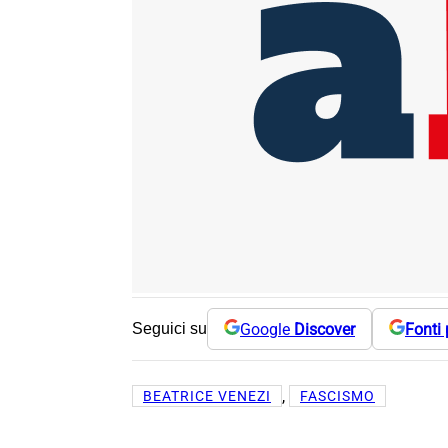
Google
Discover
Fonti 
Seguici su
, 
BEATRICE VENEZI
FASCISMO