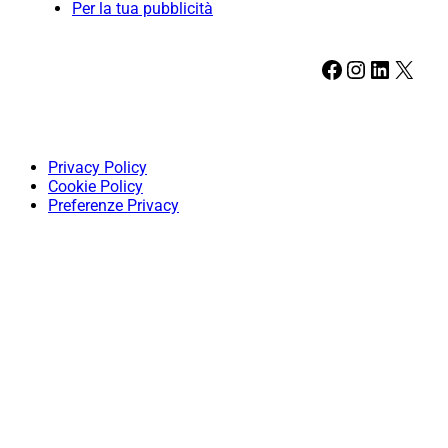
Per la tua pubblicità
Facebook
Instagram
LinkedIn
X
Privacy Policy
Cookie Policy
Preferenze Privacy