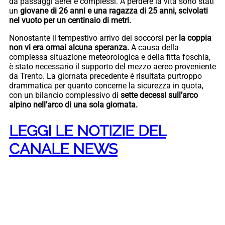
da passaggi aerei e complessi. A perdere la vita sono stati
un
giovane di 26 anni e una ragazza di 25 anni, scivolati
nel vuoto per un centinaio di metri.
Nonostante il tempestivo arrivo dei soccorsi per
la coppia
non vi era ormai alcuna speranza.
A causa della
complessa situazione meteorologica e della fitta foschia,
è stato necessario il supporto del mezzo aereo proveniente
da Trento. La giornata precedente è risultata purtroppo
drammatica per quanto concerne la sicurezza in quota,
con un bilancio complessivo di
sette decessi sull’arco
alpino nell’arco di una sola giornata.
LEGGI LE NOTIZIE DEL
CANALE NEWS