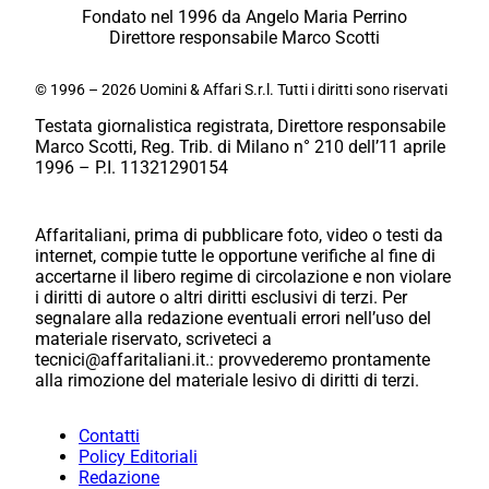
Fondato nel 1996 da Angelo Maria Perrino
Direttore responsabile Marco Scotti
© 1996 – 2026 Uomini & Affari S.r.l. Tutti i diritti sono riservati
Testata giornalistica registrata, Direttore responsabile
Marco Scotti, Reg. Trib. di Milano n° 210 dell’11 aprile
1996 – P.I. 11321290154
Affaritaliani, prima di pubblicare foto, video o testi da
internet, compie tutte le opportune verifiche al fine di
accertarne il libero regime di circolazione e non violare
i diritti di autore o altri diritti esclusivi di terzi. Per
segnalare alla redazione eventuali errori nell’uso del
materiale riservato, scriveteci a
tecnici@affaritaliani.it.: provvederemo prontamente
alla rimozione del materiale lesivo di diritti di terzi.
Contatti
Policy Editoriali
Redazione