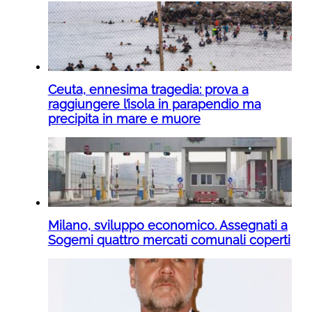
Ceuta, ennesima tragedia: prova a
raggiungere l’isola in parapendio ma
precipita in mare e muore
Milano, sviluppo economico. Assegnati a
Sogemi quattro mercati comunali coperti