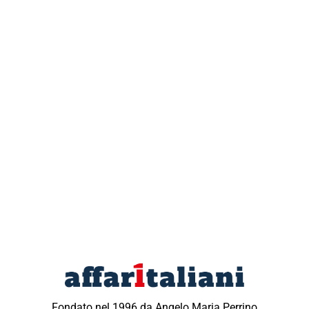
Fondato nel 1996 da Angelo Maria Perrino