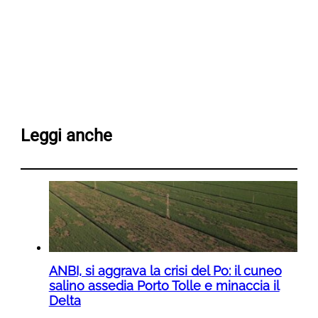
Leggi anche
ANBI, si aggrava la crisi del Po: il cuneo
salino assedia Porto Tolle e minaccia il
Delta