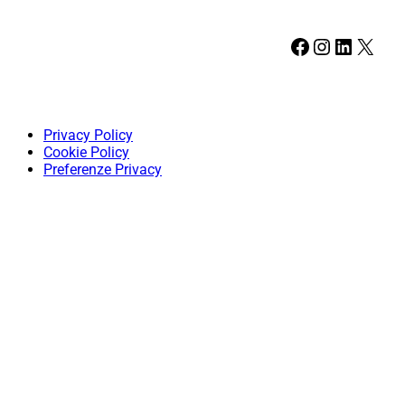
Facebook
Instagram
LinkedIn
X
Privacy Policy
Cookie Policy
Preferenze Privacy