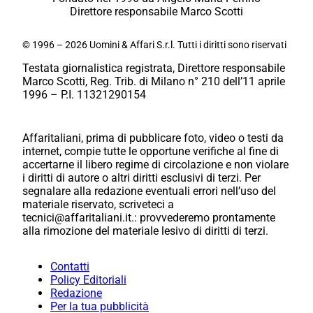
Direttore responsabile Marco Scotti
© 1996 – 2026 Uomini & Affari S.r.l. Tutti i diritti sono riservati
Testata giornalistica registrata, Direttore responsabile
Marco Scotti, Reg. Trib. di Milano n° 210 dell’11 aprile
1996 – P.I. 11321290154
Affaritaliani, prima di pubblicare foto, video o testi da
internet, compie tutte le opportune verifiche al fine di
accertarne il libero regime di circolazione e non violare
i diritti di autore o altri diritti esclusivi di terzi. Per
segnalare alla redazione eventuali errori nell’uso del
materiale riservato, scriveteci a
tecnici@affaritaliani.it.: provvederemo prontamente
alla rimozione del materiale lesivo di diritti di terzi.
Contatti
Policy Editoriali
Redazione
Per la tua pubblicità