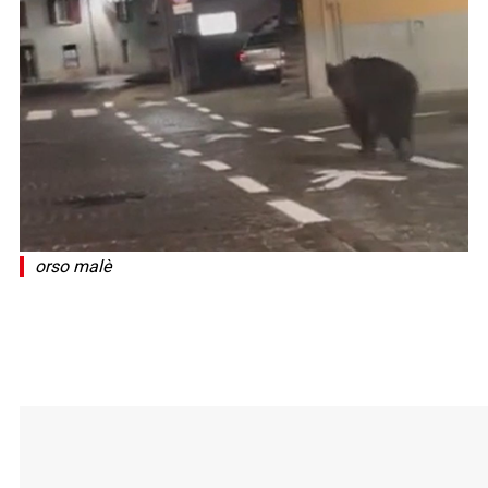
orso malè