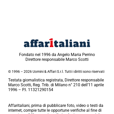
Fondato nel 1996 da Angelo Maria Perrino
Direttore responsabile Marco Scotti
© 1996 – 2026 Uomini & Affari S.r.l. Tutti i diritti sono riservati
Testata giornalistica registrata, Direttore responsabile
Marco Scotti, Reg. Trib. di Milano n° 210 dell’11 aprile
1996 – P.I. 11321290154
Affaritaliani, prima di pubblicare foto, video o testi da
internet, compie tutte le opportune verifiche al fine di