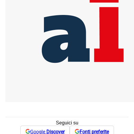
Seguici su
Google
Discover
Fonti preferite