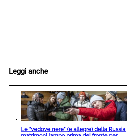
Leggi anche
Le “vedove nere” (e allegre) della Russia:
matrimoni lampo prima del fronte per