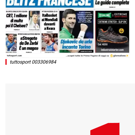
tuttosport 003306984