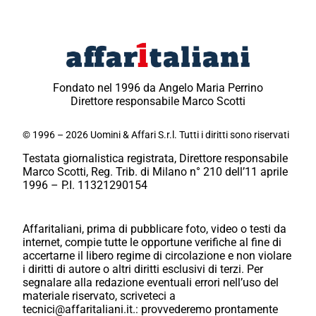
Fondato nel 1996 da Angelo Maria Perrino
Direttore responsabile Marco Scotti
© 1996 – 2026 Uomini & Affari S.r.l. Tutti i diritti sono riservati
Testata giornalistica registrata, Direttore responsabile
Marco Scotti, Reg. Trib. di Milano n° 210 dell’11 aprile
1996 – P.I. 11321290154
Affaritaliani, prima di pubblicare foto, video o testi da
internet, compie tutte le opportune verifiche al fine di
accertarne il libero regime di circolazione e non violare
i diritti di autore o altri diritti esclusivi di terzi. Per
segnalare alla redazione eventuali errori nell’uso del
materiale riservato, scriveteci a
tecnici@affaritaliani.it.: provvederemo prontamente