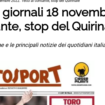
embre 2022. Tetto al contante, stop del Quirinale
 giornali 18 novemb
nte, stop del Quiri
e e le principali notizie dei quotidiani ital