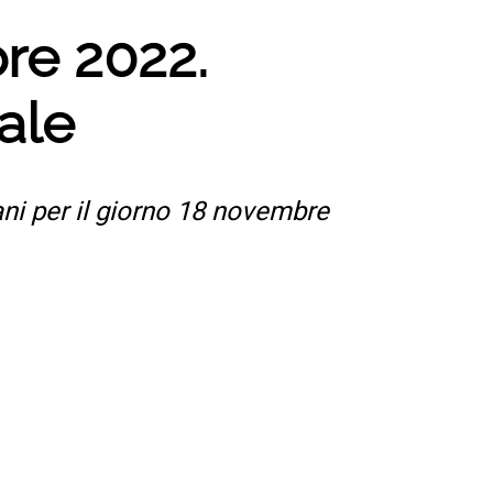
re 2022.
nale
iani per il giorno 18 novembre