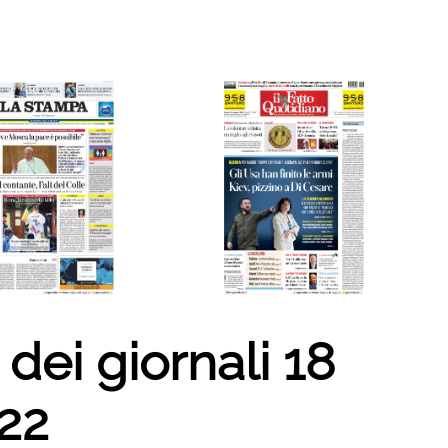
dei giornali 18
22