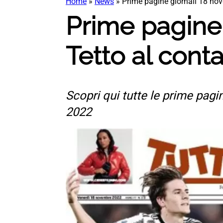
Home
»
News
»
Prime pagine giornali 18 nov
Prime pagine
Tetto al conta
Scopri qui tutte le prime pagin
2022