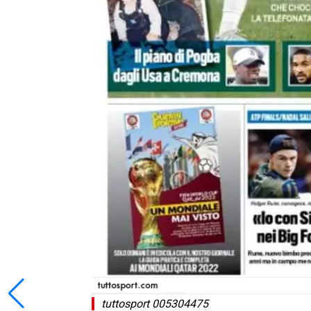
tuttosport 005304475