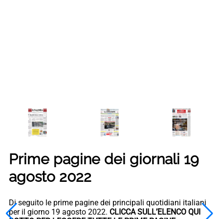
Prime pagine dei giornali 19
agosto 2022
Di seguito le prime pagine dei principali quotidiani italiani
per il giorno 19 agosto 2022.
CLICCA SULL’ELENCO QUI