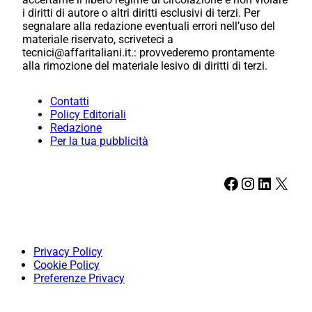
i diritti di autore o altri diritti esclusivi di terzi. Per
segnalare alla redazione eventuali errori nell’uso del
materiale riservato, scriveteci a
tecnici@affaritaliani.it.: provvederemo prontamente
alla rimozione del materiale lesivo di diritti di terzi.
Contatti
Policy Editoriali
Redazione
Per la tua pubblicità
Facebook
Instagram
LinkedIn
X
Privacy Policy
Cookie Policy
Preferenze Privacy