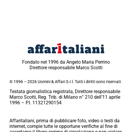
Fondato nel 1996 da Angelo Maria Perrino
Direttore responsabile Marco Scotti
© 1996 – 2026 Uomini & Affari S.r.l. Tutti i diritti sono riservati
Testata giornalistica registrata, Direttore responsabile
Marco Scotti, Reg. Trib. di Milano n° 210 dell’11 aprile
1996 – P.I. 11321290154
Affaritaliani, prima di pubblicare foto, video o testi da
internet, compie tutte le opportune verifiche al fine di
accertarne il libero regime di circolazione e non violare