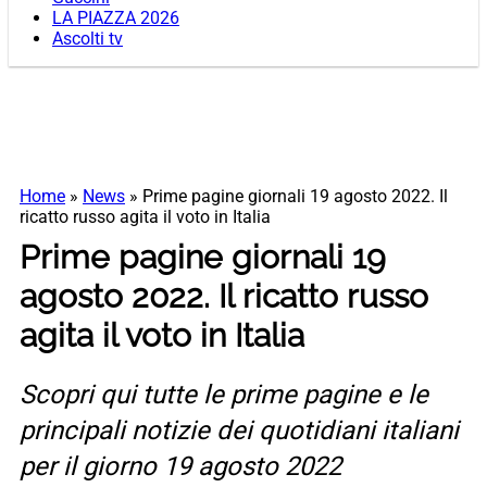
LA PIAZZA 2026
Ascolti tv
Home
»
News
»
Prime pagine giornali 19 agosto 2022. Il
ricatto russo agita il voto in Italia
Prime pagine giornali 19
agosto 2022. Il ricatto russo
agita il voto in Italia
Scopri qui tutte le prime pagine e le
principali notizie dei quotidiani italiani
per il giorno 19 agosto 2022