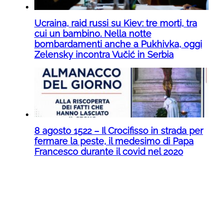
Ucraina, raid russi su Kiev: tre morti, tra
cui un bambino. Nella notte
bombardamenti anche a Pukhivka, oggi
Zelensky incontra Vučić in Serbia
8 agosto 1522 – Il Crocifisso in strada per
fermare la peste, il medesimo di Papa
Francesco durante il covid nel 2020