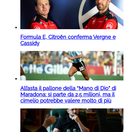
Formula E, Citroën conferma Vergne e
Cassidy
All’asta il pallone della “Mano di Dio” di
Maradona: si parte da 2,5 milioni, ma il
cimelio potrebbe valere molto di più