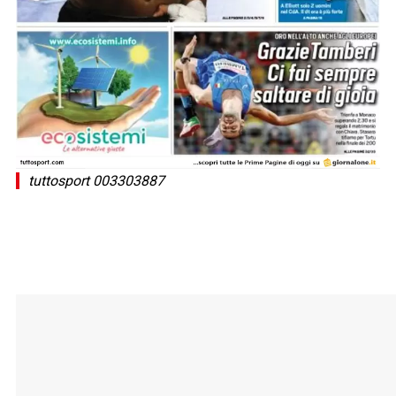
tuttosport 003303887