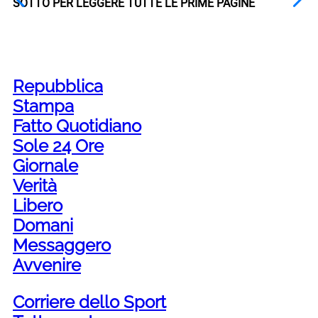
SOTTO PER LEGGERE TUTTE LE PRIME PAGINE
Repubblica
Stampa
Fatto Quotidiano
Sole 24 Ore
Giornale
Verità
Libero
Domani
Messaggero
Avvenire
Corriere dello Sport