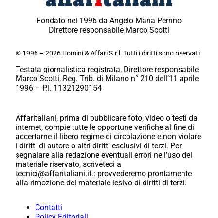
Fondato nel 1996 da Angelo Maria Perrino
Direttore responsabile Marco Scotti
© 1996 – 2026 Uomini & Affari S.r.l. Tutti i diritti sono riservati
Testata giornalistica registrata, Direttore responsabile
Marco Scotti, Reg. Trib. di Milano n° 210 dell’11 aprile
1996 – P.I. 11321290154
Affaritaliani, prima di pubblicare foto, video o testi da
internet, compie tutte le opportune verifiche al fine di
accertarne il libero regime di circolazione e non violare
i diritti di autore o altri diritti esclusivi di terzi. Per
segnalare alla redazione eventuali errori nell’uso del
materiale riservato, scriveteci a
tecnici@affaritaliani.it.: provvederemo prontamente
alla rimozione del materiale lesivo di diritti di terzi.
Contatti
Policy Editoriali