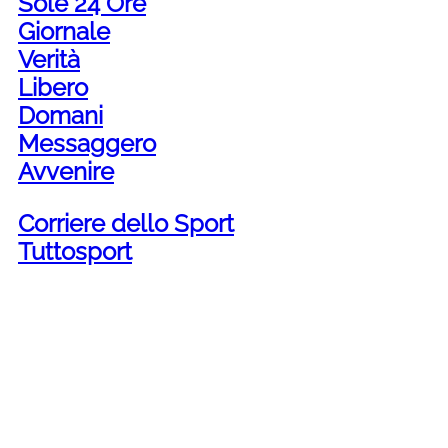
Sole 24 Ore
Giornale
Verità
Libero
Domani
Messaggero
Avvenire
Corriere dello Sport
Tuttosport