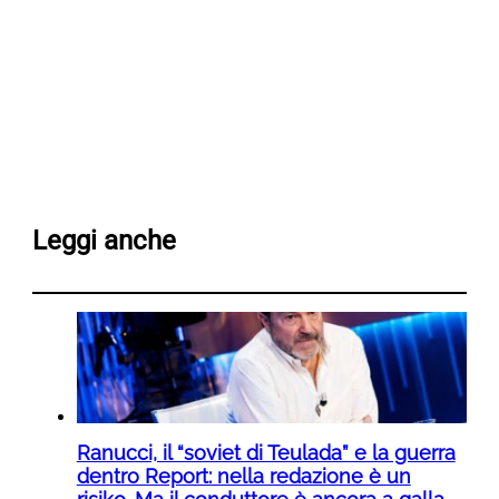
Leggi anche
Ranucci, il “soviet di Teulada” e la guerra
dentro Report: nella redazione è un