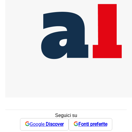
Seguici su
Google
Discover
Fonti preferite