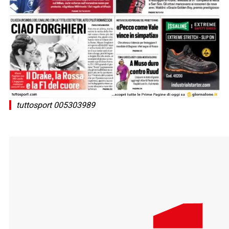
tuttosport 005303989