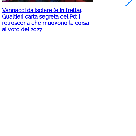
Vannacci da isolare (e in fretta),
Gualtieri carta segreta del Pd: i
retroscena che muovono la corsa
al voto del 2027