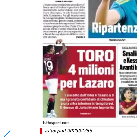
tuttosport 002302766