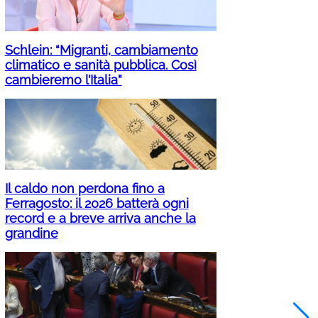
Schlein: “Migranti, cambiamento
climatico e sanità pubblica. Così
cambieremo l’Italia”
Il caldo non perdona fino a
Ferragosto: il 2026 batterà ogni
record e a breve arriva anche la
grandine