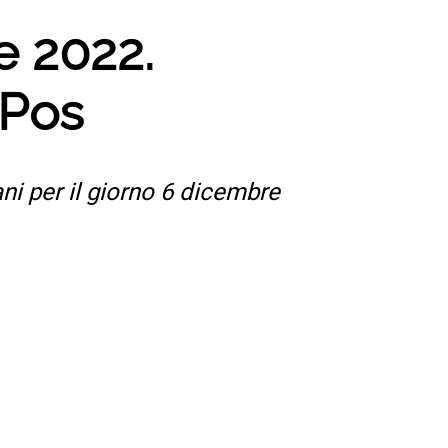
e 2022.
 Pos
iani per il giorno 6 dicembre