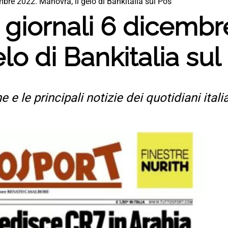
mbre 2022. Manovra, il gelo di Bankitalia sul Pos
giornali 6 dicembr
lo di Bankitalia sul
e e le principali notizie dei quotidiani ital