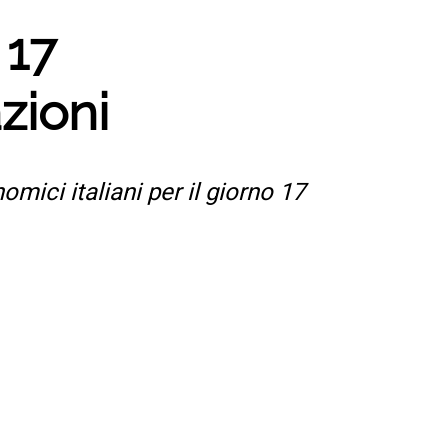
 17
zioni
omici italiani per il giorno 17