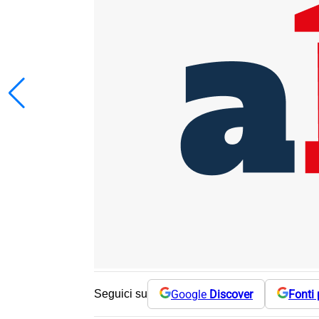
Google
Discover
Fonti 
Seguici su