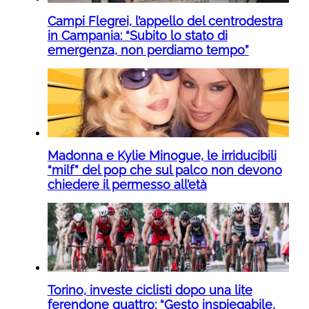
Campi Flegrei, l’appello del centrodestra
in Campania: “Subito lo stato di
emergenza, non perdiamo tempo”
Madonna e Kylie Minogue, le irriducibili
“milf” del pop che sul palco non devono
chiedere il permesso all’età
Torino, investe ciclisti dopo una lite
ferendone quattro: “Gesto inspiegabile,