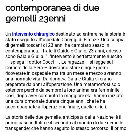
contemporanea di due
gemelli 23enni
Un
intervento chirurgico
destinato ad entrare nella storia è
stato eseguito all’ospedale Careggi di Firenze. Una coppia
di gemelli toscani di 23 anni ha cambiato sesso in
contemporanea. I fratelli Guido e Giulio, 23 anni, adesso
sono Gaia e Giulia. “L’intervento è perfettamente riuscito
— spiega il dottor Cocci —. Le ragazze – si legge sul
Corriere della Sera – dovranno stare cinque giorni
ricoverate in ospedale ma tra un mese e mezzo avranno
una normale vita. Da donne». Gaia e Giulia si erano
preparate da anni all’operazione. Una metamorfosi solo
esteriore perché da sempre la loro anima era femminile.
Così, dopo aver compiuto la maggiore età, hanno iniziato
una cura ormonale durata cinque anni, che le ha
accompagnate all’operazione finale, quella di ieri.
La storia delle due gemelle, anticipata dalla Nazione, è il
primo caso in Italia e il secondo al mondo di due gemelle
transgender che hanno seguito lo stesso percorso. Il primo