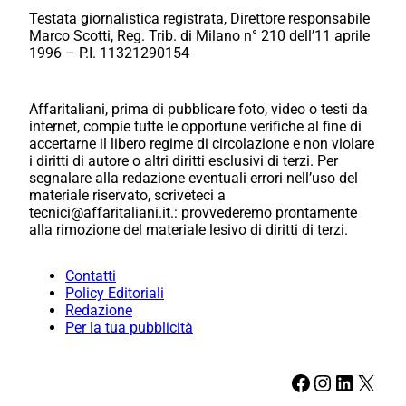
Testata giornalistica registrata, Direttore responsabile
Marco Scotti, Reg. Trib. di Milano n° 210 dell’11 aprile
1996 – P.I. 11321290154
Affaritaliani, prima di pubblicare foto, video o testi da
internet, compie tutte le opportune verifiche al fine di
accertarne il libero regime di circolazione e non violare
i diritti di autore o altri diritti esclusivi di terzi. Per
segnalare alla redazione eventuali errori nell’uso del
materiale riservato, scriveteci a
tecnici@affaritaliani.it.: provvederemo prontamente
alla rimozione del materiale lesivo di diritti di terzi.
Contatti
Policy Editoriali
Redazione
Per la tua pubblicità
Facebook
Instagram
LinkedIn
X