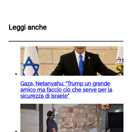
Leggi anche
Gaza, Netanyahu: “Trump un grande
amico ma faccio ciò che serve per la
sicurezza di Israele”