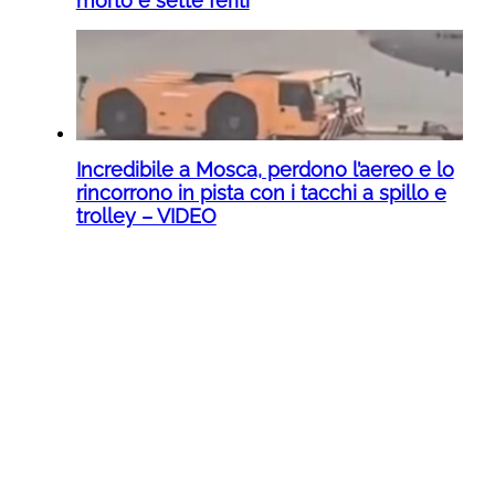
morto e sette feriti
Incredibile a Mosca, perdono l’aereo e lo
rincorrono in pista con i tacchi a spillo e
trolley – VIDEO