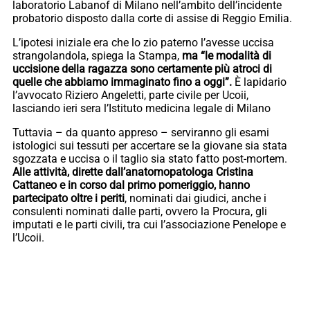
laboratorio Labanof di Milano nell’ambito dell’incidente
probatorio disposto dalla corte di assise di Reggio Emilia.
L’ipotesi iniziale era che lo zio paterno l’avesse uccisa
strangolandola, spiega la Stampa,
ma “le modalità di
uccisione della ragazza sono certamente più atroci di
quelle che abbiamo immaginato fino a oggi”.
È lapidario
l’avvocato Riziero Angeletti, parte civile per Ucoii,
lasciando ieri sera l’Istituto medicina legale di Milano
Tuttavia – da quanto appreso – serviranno gli esami
istologici sui tessuti per accertare se la giovane sia stata
sgozzata e uccisa o il taglio sia stato fatto post-mortem.
Alle attività, dirette dall’anatomopatologa Cristina
Cattaneo e in corso dal primo pomeriggio, hanno
partecipato oltre i periti
, nominati dai giudici, anche i
consulenti nominati dalle parti, ovvero la Procura, gli
imputati e le parti civili, tra cui l’associazione Penelope e
l’Ucoii.