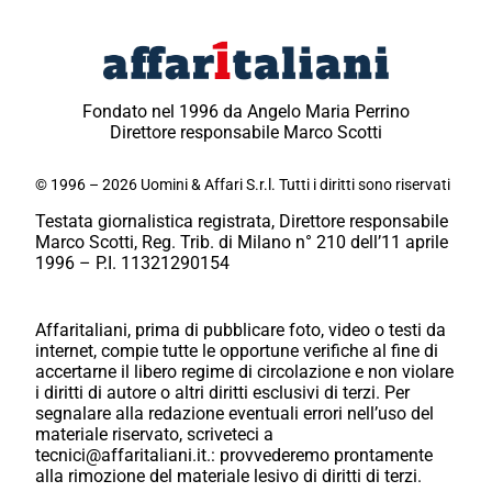
Fondato nel 1996 da Angelo Maria Perrino
Direttore responsabile Marco Scotti
© 1996 – 2026 Uomini & Affari S.r.l. Tutti i diritti sono riservati
Testata giornalistica registrata, Direttore responsabile
Marco Scotti, Reg. Trib. di Milano n° 210 dell’11 aprile
1996 – P.I. 11321290154
Affaritaliani, prima di pubblicare foto, video o testi da
internet, compie tutte le opportune verifiche al fine di
accertarne il libero regime di circolazione e non violare
i diritti di autore o altri diritti esclusivi di terzi. Per
segnalare alla redazione eventuali errori nell’uso del
materiale riservato, scriveteci a
tecnici@affaritaliani.it.: provvederemo prontamente
alla rimozione del materiale lesivo di diritti di terzi.