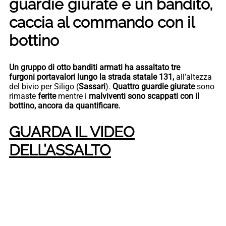
guardie giurate e un bandito,
caccia al commando con il
bottino
Un gruppo di otto banditi armati ha assaltato tre
furgoni portavalori lungo la strada statale 131,
all’altezza
del bivio per Siligo (
Sassari
).
Quattro guardie giurate
sono
rimaste
ferite
mentre i
malviventi sono scappati con il
bottino, ancora da quantificare.
GUARDA IL VIDEO
DELL’ASSALTO