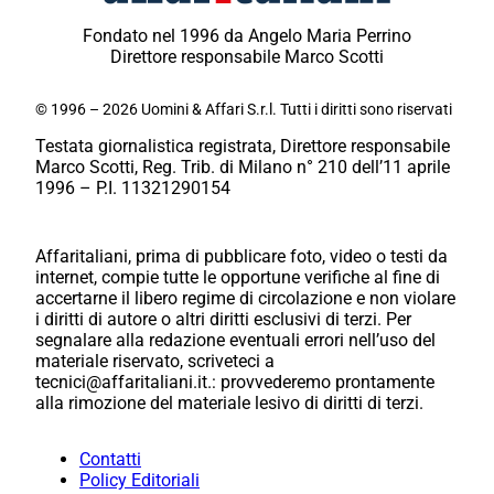
Fondato nel 1996 da Angelo Maria Perrino
Direttore responsabile Marco Scotti
© 1996 – 2026 Uomini & Affari S.r.l. Tutti i diritti sono riservati
Testata giornalistica registrata, Direttore responsabile
Marco Scotti, Reg. Trib. di Milano n° 210 dell’11 aprile
1996 – P.I. 11321290154
Affaritaliani, prima di pubblicare foto, video o testi da
internet, compie tutte le opportune verifiche al fine di
accertarne il libero regime di circolazione e non violare
i diritti di autore o altri diritti esclusivi di terzi. Per
segnalare alla redazione eventuali errori nell’uso del
materiale riservato, scriveteci a
tecnici@affaritaliani.it.: provvederemo prontamente
alla rimozione del materiale lesivo di diritti di terzi.
Contatti
Policy Editoriali