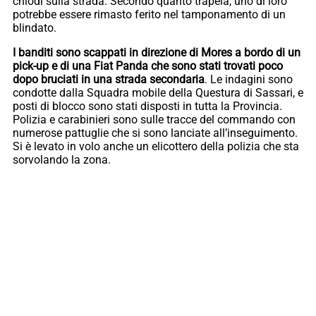
chiodi sulla strada. Secondo quanto trapela, uno di loro
potrebbe essere rimasto ferito nel tamponamento di un
blindato.
I banditi sono scappati in direzione di Mores a bordo di un
pick-up e di una Fiat Panda che sono stati trovati poco
dopo bruciati in una strada secondaria
. Le indagini sono
condotte dalla Squadra mobile della Questura di Sassari, e
posti di blocco sono stati disposti in tutta la Provincia.
Polizia e carabinieri sono sulle tracce del commando con
numerose pattuglie che si sono lanciate all’inseguimento.
Si è levato in volo anche un elicottero della polizia che sta
sorvolando la zona.