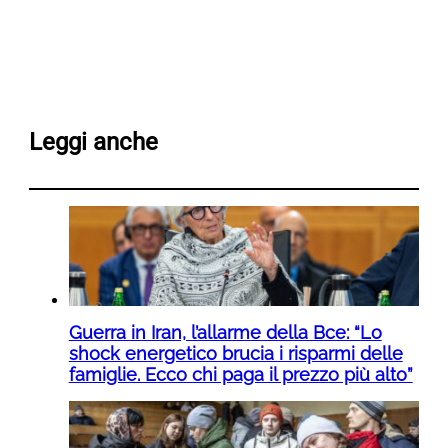
Leggi anche
Guerra in Iran, l’allarme della Bce: “Lo
shock energetico brucia i risparmi delle
famiglie. Ecco chi paga il prezzo più alto”