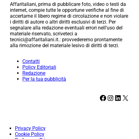
Affaritaliani, prima di pubblicare foto, video o testi da
internet, compie tutte le opportune verifiche al fine di
accertarne il libero regime di circolazione e non violare
i diritti di autore o altri diritti esclusivi di terzi. Per
segnalare alla redazione eventuali errori nell’uso del
materiale riservato, scriveteci a
tecnici@affaritaliani.it.: provvederemo prontamente
alla rimozione del materiale lesivo di diritti di terzi.
Contatti
Policy Editoriali
Redazione
Per la tua pubblicità
Facebook
Instagram
LinkedIn
X
Privacy Policy
Cookie Policy