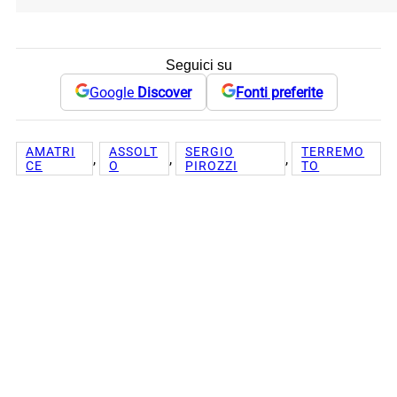
Seguici su
Google
Discover
Fonti preferite
AMATRI
ASSOLT
SERGIO
TERREMO
, 
, 
, 
CE
O
PIROZZI
TO