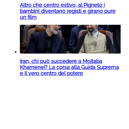
Altro che centro estivo, al Pigneto i
bambini diventano registi e girano pure
un film
Iran, chi può succedere a Mojtaba
Khamenei? La corsa alla Guida Suprema
e il vero centro del potere