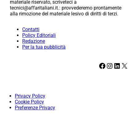
materiale riservato, scriveteci a
tecnici@affaritaliani.it.: provvederemo prontamente
alla rimozione del materiale lesivo di diritti di terzi.
Contatti
Policy Editoriali
Redazione
Per la tua pubblicità
Facebook
Instagram
LinkedIn
X
Privacy Policy
Cookie Policy
Preferenze Privacy