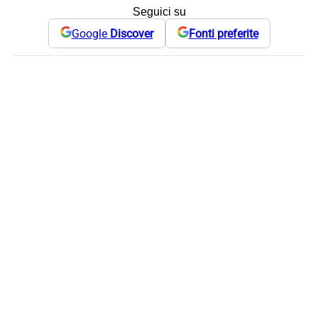
Seguici su
Google
Discover
Fonti preferite