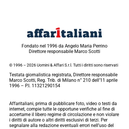
Fondato nel 1996 da Angelo Maria Perrino
Direttore responsabile Marco Scotti
© 1996 – 2026 Uomini & Affari S.r.l. Tutti i diritti sono riservati
Testata giornalistica registrata, Direttore responsabile
Marco Scotti, Reg. Trib. di Milano n° 210 dell’11 aprile
1996 – P.I. 11321290154
Affaritaliani, prima di pubblicare foto, video o testi da
internet, compie tutte le opportune verifiche al fine di
accertarne il libero regime di circolazione e non violare
i diritti di autore o altri diritti esclusivi di terzi. Per
segnalare alla redazione eventuali errori nell’uso del