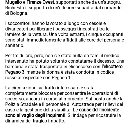
Mugello
e
Firenze Ovest
, supportati anche da un’autogru.
Richiesto il supporto di un’ulteriore squadra dal comando
di Bologna.
I soccorritori hanno lavorato a lungo con cesoie e
divaricatori per liberare i passeggeri incastrati tra le
lamiere della vettura. Una volta estratti, i cinque occupanti
sono stati immediatamente affidati alle cure del personale
sanitario.
Per tre di loro, però, non c’è stato nulla da fare: il medico
intervenuto ha potuto soltanto constatarne il decesso. Una
bambina è stata trasportata in elisoccorso con
l’elicottero
Pegaso 3
, mentre la donna è stata condotta in codice
rosso all’ospedale con Pegaso 1.
La circolazione sul tratto interessato è stata
completamente bloccata per consentire le operazioni di
soccorso, ancora in corso al momento. Sul posto anche la
Polizia Stradale e il personale di Autostrade per i rilievi del
caso e la gestione della viabilità. Le
cause dell’incidente
sono al vaglio degli inquirenti
. Si indaga per ricostruire la
dinamica del tragico impatto.